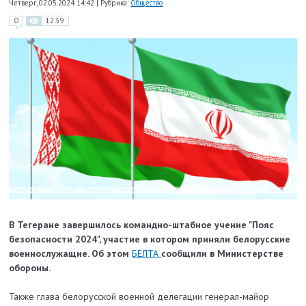
Четверг, 02.05.2024 14:42
|
Рубрика:
Общество
0
1239
В Тегеране завершилось командно-штабное учение "Пояс
безопасности 2024", участие в котором приняли белорусские
военнослужащие. Об этом
БЕЛТА
сообщили в Министерстве
обороны.
Также глава белорусской военной делегации генерал-майор