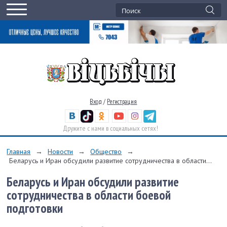
Вход
/
Регистрация
Дружите с нами в социальных сетях!
Главная
→
Новости
→
Общество
→
Беларусь и Иран обсудили развитие сотрудничества в области...
Беларусь и Иран обсудили развитие
сотрудничества в области боевой
подготовки