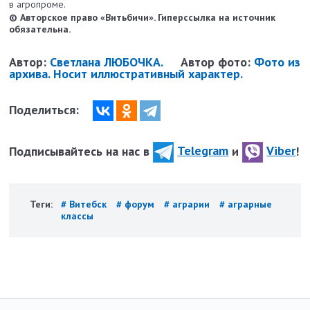
в агропроме.
© Авторское право «Витьбичи». Гиперссылка на источник
обязательна.
Автор:
Светлана ЛЮБОЧКА.
Автор фото:
Фото из
архива. Носит иллюстративный характер.
Поделиться:
Подписывайтесь на нас в
Telegram
и
Viber
!
Теги:
# Витебск
# форум
# аграрии
# аграрные
классы