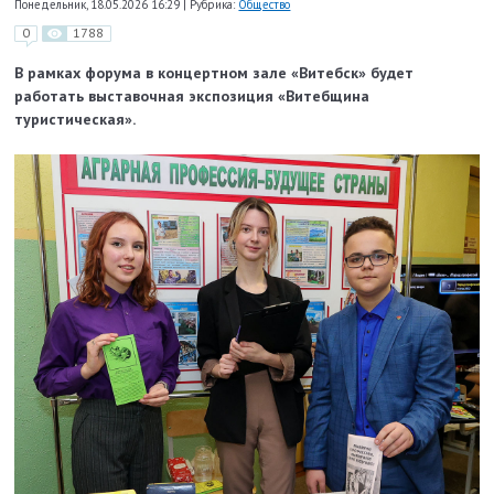
Понедельник, 18.05.2026 16:29
|
Рубрика:
Общество
0
1788
В рамках форума в концертном зале «Витебск» будет
работать выставочная экспозиция «Витебщина
туристическая».