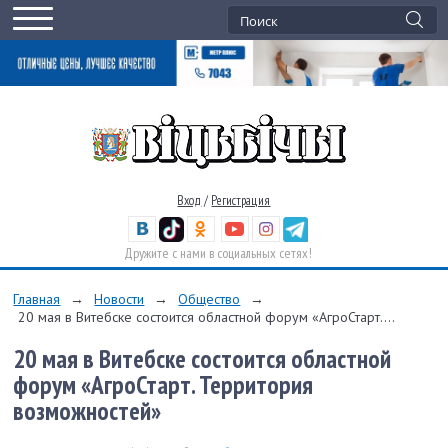
Вход
/
Регистрация
Дружите с нами в социальных сетях!
Главная
→
Новости
→
Общество
→
20 мая в Витебске состоится областной форум «АгроСтарт....
20 мая в Витебске состоится областной
форум «АгроСтарт. Территория
возможностей»