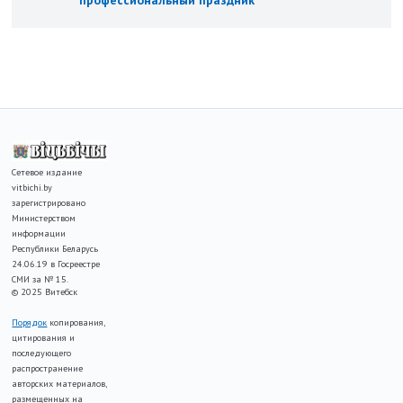
профессиональный праздник
Сетевое издание
vitbichi.by
зарегистрировано
Министерством
информации
Республики Беларусь
24.06.19 в Госреестре
СМИ за № 15.
© 2025 Витебск
Порядок
копирования,
цитирования и
последующего
распространение
авторских материалов,
размещенных на