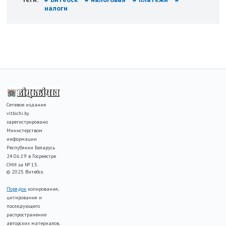
налоги
Сетевое издание
vitbichi.by
зарегистрировано
Министерством
информации
Республики Беларусь
24.06.19 в Госреестре
СМИ за № 15.
© 2025 Витебск
Порядок
копирования,
цитирования и
последующего
распространение
авторских материалов,