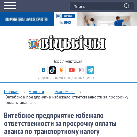
Вход
/
Регистрация
Дружите с нами в социальных сетях!
Главная
→
Новости
→
Экономика
→
Витебское предприятие избежало ответственности за просрочку
оплаты аванса...
Витебское предприятие избежало
ответственности за просрочку оплаты
аванса по транспортному налогу