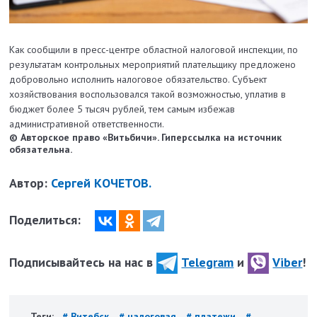
Как сообщили в пресс-центре областной налоговой инспекции, по
результатам контрольных мероприятий плательщику предложено
добровольно исполнить налоговое обязательство. Субъект
хозяйствования воспользовался такой возможностью, уплатив в
бюджет более 5 тысяч рублей, тем самым избежав
административной ответственности.
© Авторское право «Витьбичи». Гиперссылка на источник
обязательна.
Автор:
Сергей КОЧЕТОВ.
Поделиться:
Подписывайтесь на нас в
Telegram
и
Viber
!
Теги:
# Витебск
# налоговая
# платежи
#