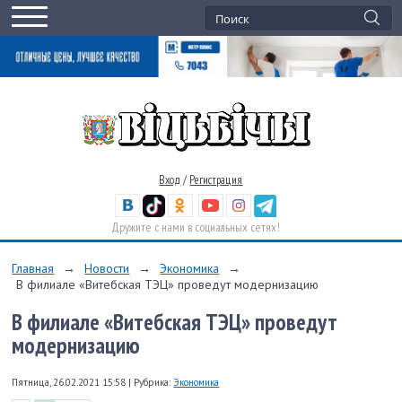
Вход
/
Регистрация
Дружите с нами в социальных сетях!
Главная
→
Новости
→
Экономика
→
В филиале «Витебская ТЭЦ» проведут модернизацию
В филиале «Витебская ТЭЦ» проведут
модернизацию
Пятница, 26.02.2021 15:58
|
Рубрика:
Экономика