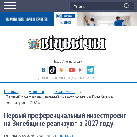
Вход
/
Регистрация
Дружите с нами в социальных сетях!
Главная
→
Новости
→
Экономика
→
Первый преференциальный инвестпроект на Витебщине
реализуют в 2027...
Первый преференциальный инвестпроект
на Витебщине реализуют в 2027 году
Пятница, 22.05.2026 12:38
|
Рубрика:
Экономика