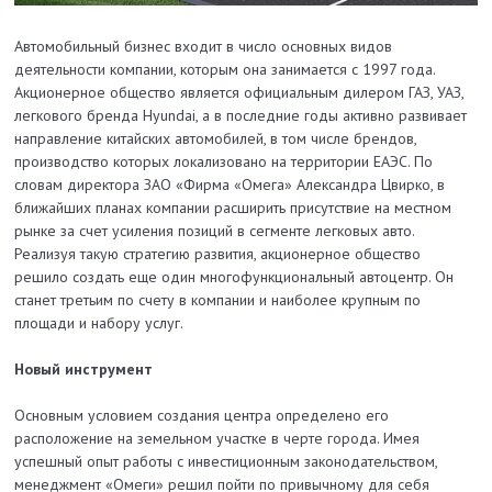
Автомобильный бизнес входит в число основных видов
деятельности компании, которым она занимается с 1997 года.
Акционерное общество является официальным дилером ГАЗ, УАЗ,
легкового бренда Hyundai, а в последние годы активно развивает
направление китайских автомобилей, в том числе брендов,
производство которых локализовано на территории ЕАЭС. По
словам директора ЗАО «Фирма «Омега» Александра Цвирко, в
ближайших планах компании расширить присутствие на местном
рынке за счет усиления позиций в сегменте легковых авто.
Реализуя такую стратегию развития, акционерное общество
решило создать еще один многофункциональный автоцентр. Он
станет третьим по счету в компании и наиболее крупным по
площади и набору услуг.
Новый инструмент
Основным условием создания центра определено его
расположение на земельном участке в черте города. Имея
успешный опыт работы с инвестиционным законодательством,
менеджмент «Омеги» решил пойти по привычному для себя