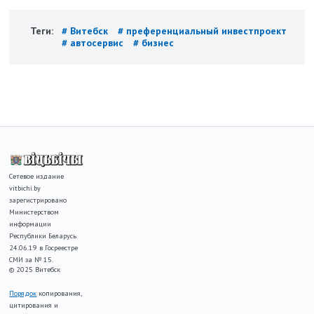
Теги:
# Витебск
# преференциальный инвестпроект
# автосервис
# бизнес
Сетевое издание
vitbichi.by
зарегистрировано
Министерством
информации
Республики Беларусь
24.06.19 в Госреестре
СМИ за № 15.
© 2025 Витебск
Порядок
копирования,
цитирования и