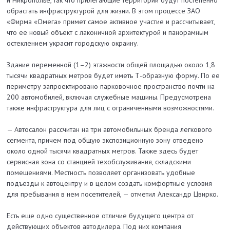
обрастать инфраструктурой для жизни. В этом процессе ЗАО
«Фирма «Омега» примет самое активное участие и рассчитывает,
что ее новый объект с лаконичной архитектурой и панорамным
остеклением украсит городскую окраину.
Здание переменной (1–2) этажности общей площадью около 1,8
тысячи квадратных метров будет иметь Т-образную форму. По ее
периметру запроектировано парковочное пространство почти на
200 автомобилей, включая служебные машины. Предусмотрена
также инфраструктура для лиц с ограниченными возможностями.
— Автосалон рассчитан на три автомобильных бренда легкового
сегмента, причем под общую экспозиционную зону отведено
около одной тысячи квадратных метров. Также здесь будет
сервисная зона со станцией техобслуживания, складскими
помещениями. Местность позволяет организовать удобные
подъезды к автоцентру и в целом создать комфортные условия
для пребывания в нем посетителей, — отметил Александр Цвирко.
Есть еще одно существенное отличие будущего центра от
действующих объектов автодилера. Под них компания