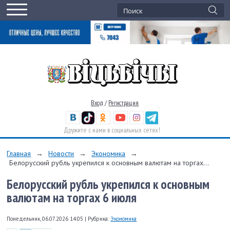
Вход
/
Регистрация
Дружите с нами в социальных сетях!
Главная
→
Новости
→
Экономика
→
Белорусский рубль укрепился к основным валютам на торгах...
Белорусский рубль укрепился к основным
валютам на торгах 6 июля
Понедельник, 06.07.2026 14:05
|
Рубрика:
Экономика