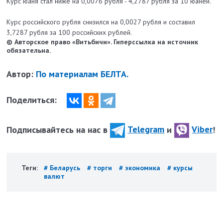
Курс юаня стал ниже на 0,0076 рубля - 4,2787 рубля за 10 юаней.
Курс российского рубля снизился на 0,0027 рубля и составил
3,7287 рубля за 100 российских рублей.
© Авторское право «Витьбичи». Гиперссылка на источник
обязательна.
Автор:
По материалам БЕЛТА.
Поделиться:
Подписывайтесь на нас в
Telegram
и
Viber
!
Теги:
# Беларусь
# торги
# экономика
# курсы
валют