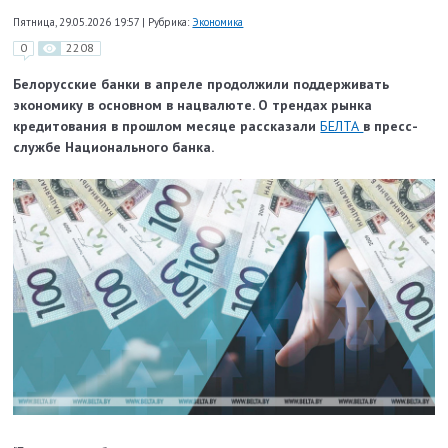
Пятница, 29.05.2026 19:57
|
Рубрика:
Экономика
0
2208
Белорусские банки в апреле продолжили поддерживать
экономику в основном в нацвалюте. О трендах рынка
кредитования в прошлом месяце рассказали
БЕЛТА
в пресс-
службе Национального банка.