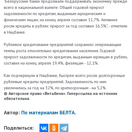
"Белорусские банки продолжали поддерживать экономику прежде
всего в национальной валюте. Общий годовой прирост
задолженности по кредитам, выданным юридическим и
физическим лицам, на конец апреля составил 11,7%. Активнее
росли кредиты в рублях: прирост за год составил 16,5%", - отметили
в Нацбанке.
Рублевое кредитование предприятий сохранило опережающие
темпы роста относительно кредитования населения. Годовой
прирост задолженности по кредитам, выданным юрлицам в рублях,
составил на конец апреля 19,4%, физлицам - 12,1%.
Как подчеркнули в Нацбанке, быстрее всего росли долгосрочные
рублевые кредиты предприятий. Задолженность по ним
увеличилась за год на 32%, по краткосрочным - на 5,2%.
© Авторское право «Витьбичи». Гиперссылка на источник
обязательна.
Автор:
По материалам БЕЛТА.
Поделиться: