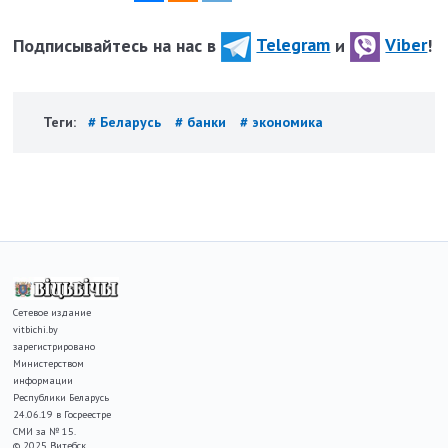
Подписывайтесь на нас в
Telegram
и
Viber
!
Теги:
# Беларусь
# банки
# экономика
Сетевое издание
vitbichi.by
зарегистрировано
Министерством
информации
Республики Беларусь
24.06.19 в Госреестре
СМИ за № 15.
© 2025 Витебск