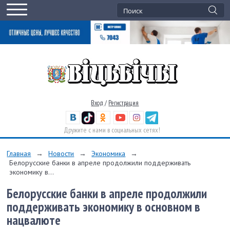
Вход
/
Регистрация
Дружите с нами в социальных сетях!
Главная
→
Новости
→
Экономика
→
Белорусские банки в апреле продолжили поддерживать
экономику в...
Белорусские банки в апреле продолжили
поддерживать экономику в основном в
нацвалюте