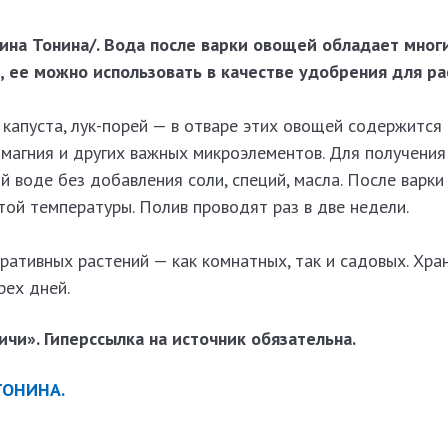
Нина Тонина/.
Вода после варки овощей обладает мног
 ее можно использовать в качестве удобрения для ра
, капуста, лук-порей — в отваре этих овощей содержитс
 магния и других важных микроэлементов. Для получени
й воде без добавления соли, специй, масла. После варк
ой температуры. Полив проводят раз в две недели.
ативных растений — как комнатных, так и садовых. Хран
рех дней.
чи». Гиперссылка на источник обязательна.
ТОНИНА.