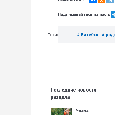
Подписывайтесь на нас в
Теги:
# Витебск
# род
Последние новости
раздела
Чеканка