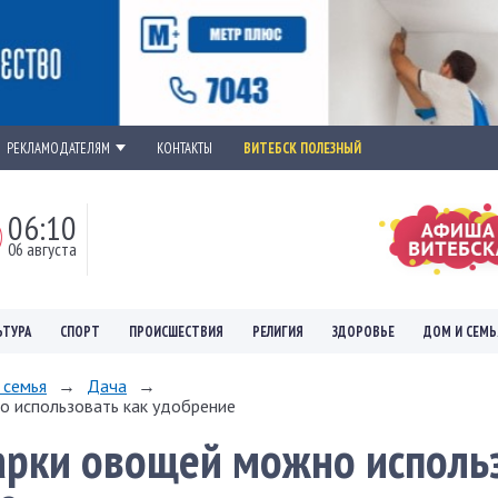
РЕКЛАМОДАТЕЛЯМ
КОНТАКТЫ
ВИТЕБСК ПОЛЕЗНЫЙ
06:10
06 августа
ЬТУРА
СПОРТ
ПРОИСШЕСТВИЯ
РЕЛИГИЯ
ЗДОРОВЬЕ
ДОМ И СЕМЬ
 семья
→
Дача
→
о использовать как удобрение
арки овощей можно исполь