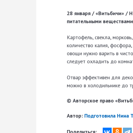
28 января / «Витьбичи» / 
питательными веществами,
Картофель, свекла, морковь
количество калия, фосфора,
овощи нужно варить в чисто
следует охладить до комнат
Отвар эффективен для декор
можно в холодильнике до т
© Авторское право «Витьби
Автор:
Подготовила Нина 
Поделиться: