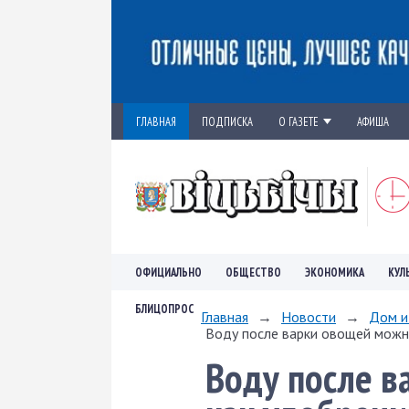
ГЛАВНАЯ
ПОДПИСКА
О ГАЗЕТЕ
АФИША
ОФИЦИАЛЬНО
ОБЩЕСТВО
ЭКОНОМИКА
КУЛ
БЛИЦОПРОС
Главная
→
Новости
→
Дом и
Воду после варки овощей можн
Воду после в