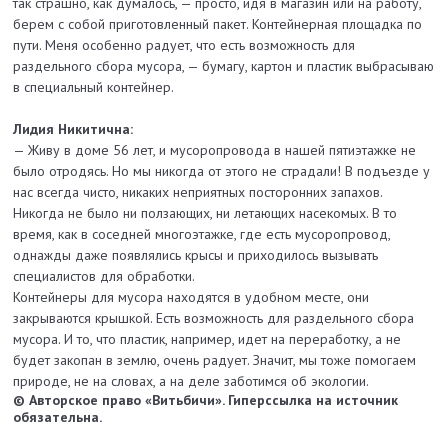
так страшно, как думалось, — просто, идя в магазин или на работу,
берем с собой приготовленный пакет. Контейнерная площадка по
пути. Меня особенно радует, что есть возможность для
раздельного сбора мусора, — бумагу, картон и пластик выбрасываю
в специальный контейнер.
Лидия Никитична:
— Живу в доме 56 лет, и мусоропровода в нашей пятиэтажке не
было отродясь. Но мы никогда от этого не страдали! В подъезде у
нас всегда чисто, никаких неприятных посторонних запахов.
Никогда не было ни ползающих, ни летающих насекомых. В то
время, как в соседней многоэтажке, где есть мусоропровод,
однажды даже появлялись крысы и приходилось вызывать
специалистов для обработки.
Контейнеры для мусора находятся в удобном месте, они
закрываются крышкой. Есть возможность для раздельного сбора
мусора. И то, что пластик, например, идет на переработку, а не
будет закопан в землю, очень радует. Значит, мы тоже помогаем
природе, не на словах, а на деле заботимся об экологии.
© Авторское право «Витьбичи». Гиперссылка на источник
обязательна.