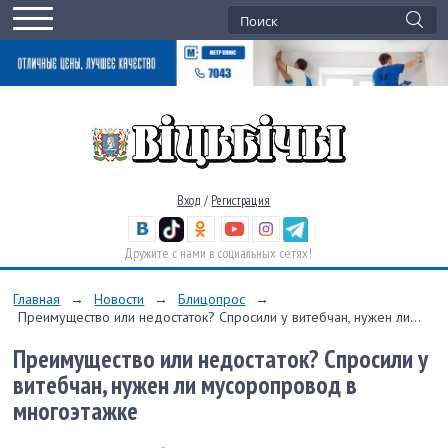
Вход
/
Регистрация
Дружите с нами в социальных сетях!
Главная
→
Новости
→
Блицопрос
→
Преимущество или недостаток? Спросили у витебчан, нужен ли...
Преимущество или недостаток? Спросили у
витебчан, нужен ли мусоропровод в
многоэтажке