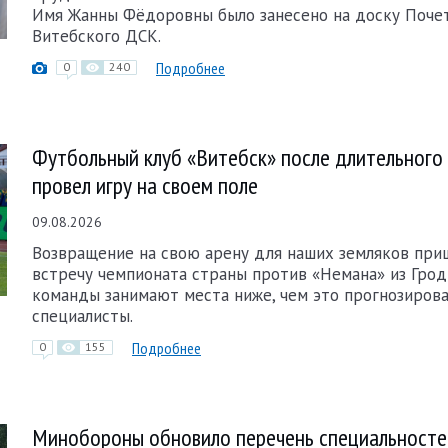
Имя Жанны Фёдоровны было занесено на доску Поче
Витебского ДСК.
Подробнее
0
240
Футбольный клуб «Витебск» после длительного
провел игру на своем поле
09.08.2026
Возвращение на свою арену для наших земляков при
встречу чемпионата страны против «Немана» из Грод
команды занимают места ниже, чем это прогнозиров
специалисты.
Подробнее
0
155
Минобороны обновило перечень специальносте