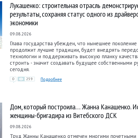
Лукашенко: строительная отрасль демонстриру
результаты, сохраняя статус одного из драйвер
экономики
09.08.2026
Глава государства убежден, что нынешнее поколение
продолжит лучшие традиции, будет внедрять перед
технологии и поддерживать высокую планку качеств
строить - значит создавать будущее собственными р
сегодня.
Подробнее
0
259
Дом, который построила… Жанна Канашенко. И
женщины-бригадира из Витебского ДСК
09.08.2026
Труд Жанны Канашенко отмечен многими почетными 