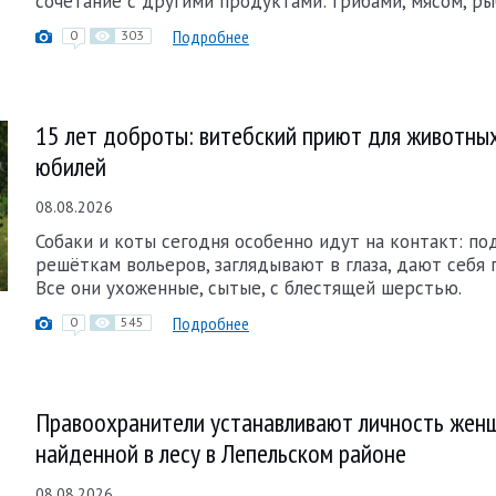
сочетание с другими продуктами: грибами, мясом, ры
Подробнее
0
303
15 лет доброты: витебский приют для животны
юбилей
08.08.2026
Собаки и коты сегодня особенно идут на контакт: по
решёткам вольеров, заглядывают в глаза, дают себя 
Все они ухоженные, сытые, с блестящей шерстью.
Подробнее
0
545
Правоохранители устанавливают личность жен
найденной в лесу в Лепельском районе
08.08.2026