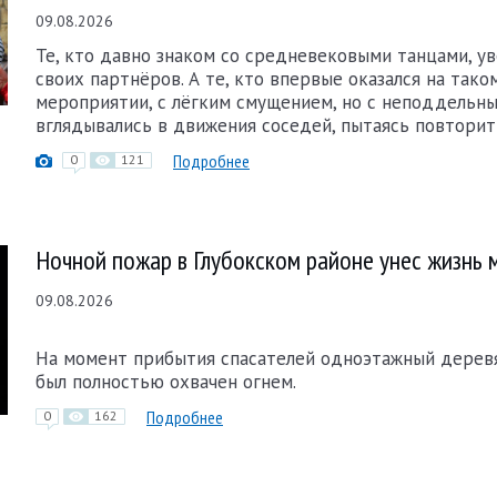
09.08.2026
Те, кто давно знаком со средневековыми танцами, у
своих партнёров. А те, кто впервые оказался на тако
мероприятии, с лёгким смущением, но с неподдельн
вглядывались в движения соседей, пытаясь повторит
Подробнее
0
121
Ночной пожар в Глубокском районе унес жизнь
09.08.2026
На момент прибытия спасателей одноэтажный дерев
был полностью охвачен огнем.
Подробнее
0
162