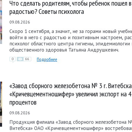
Что сделать родителям, чтобы ребенок пошел в
радостью? Советы психолога
09.08.2026
Скоро 1 сентября, а значит, не за горами новый учебн
войти в него с радостью и позитивным настроем, ра
психолог областного центра гигиены, эпидемиологии 
общественного здоровья Татьяна Андрушкевич.
Подробнее
0
66
«Завод сборного железобетона № 3 г. Витебск
«Кричевцементношифер» увеличил экспорт на 
процентов
09.08.2026
Продукция филиала «Завод сборного железобетона № 
Витебска» ОАО «Кричевцементношифер» востребован