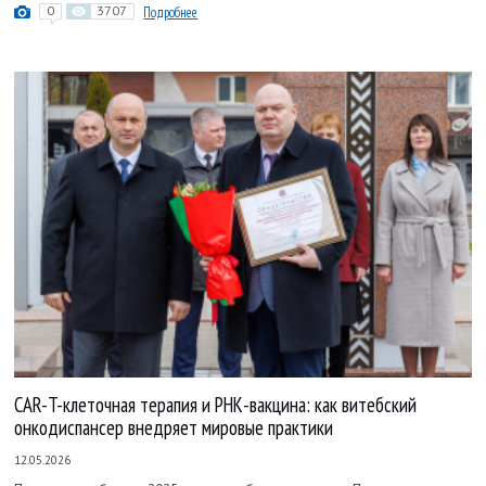
0
3707
Подробнее
CAR-T-клеточная терапия и РНК-вакцина: как витебский
онкодиспансер внедряет мировые практики
12.05.2026