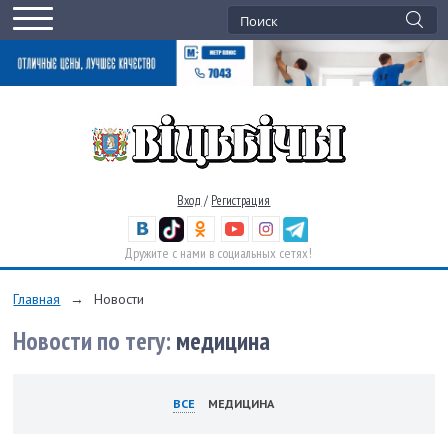
Вход
/
Регистрация
Дружите с нами в социальных сетях!
Главная
→
Новости
Новости по тегу:
медицина
ВСЕ
МЕДИЦИНА