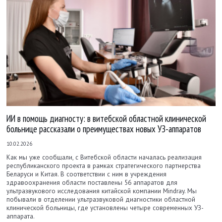
ИИ в помощь диагносту: в витебской областной клинической
больнице рассказали о преимуществах новых УЗ-аппаратов
10.02.2026
Как мы уже сообщали, с Витебской области началась реализация
республиканского проекта в рамках стратегического партнерства
Беларуси и Китая. В соответствии с ним в учреждения
здравоохранения области поставлены 56 аппаратов для
ультразвукового исследования китайской компании Mindray. Мы
побывали в отделении ультразвуковой диагностики областной
клинической больницы, где установлены четыре современных УЗ-
аппарата.