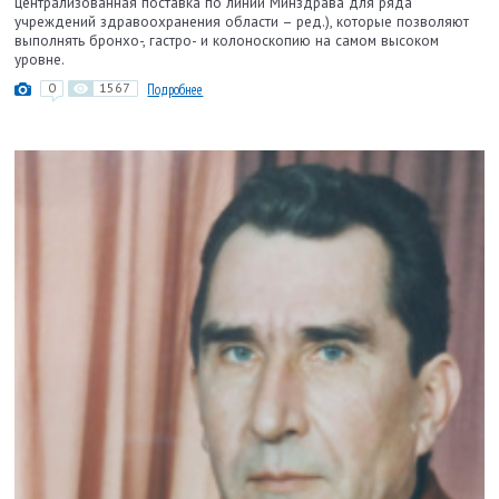
централизованная поставка по линии Минздрава для ряда
учреждений здравоохранения области – ред.), которые позволяют
выполнять бронхо-, гастро- и колоноскопию на самом высоком
уровне.
0
1567
Подробнее