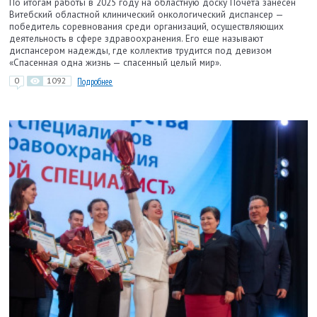
По итогам работы в 2025 году на областную доску Почета занесен
Витебский областной клинический онкологический диспансер —
победитель соревнования среди организаций, осуществляющих
деятельность в сфере здравоохранения. Его еще называют
диспансером надежды, где коллектив трудится под девизом
«Спасенная одна жизнь — спасенный целый мир».
0
1092
Подробнее