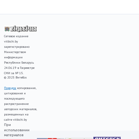
Сетевое издание
vitbichi.by
зарегистрировано
Министерством
информации
Республики Беларусь
24.06.19 в Госреестре
СМИ за № 15.
© 2025 Витебск
Порядок
копирования,
цитирования и
последующего
распространение
авторских материалов,
размещенных на
сайте vitbichi.by
При
использовании
материалов