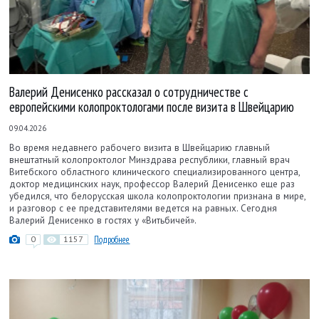
Валерий Денисенко рассказал о сотрудничестве с
европейскими колопроктологами после визита в Швейцарию
09.04.2026
Во время недавнего рабочего визита в Швейцарию главный
внештатный колопроктолог Минздрава республики, главный врач
Витебского областного клинического специализированного центра,
доктор медицинских наук, профессор Валерий Денисенко еще раз
убедился, что белорусская школа колопроктологии признана в мире,
и разговор с ее представителями ведется на равных. Сегодня
Валерий Денисенко в гостях у «Витьбичей».
0
1157
Подробнее