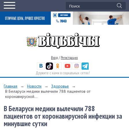
Вход
/
Регистрация
Дружите с нами в социальных сетях!
Главная
→
Новости
→
Здоровье
→
В Беларуси медики вылечили 788 пациентов от
коронавирусной...
В Беларуси медики вылечили 788
пациентов от коронавирусной инфекции за
минувшие сутки