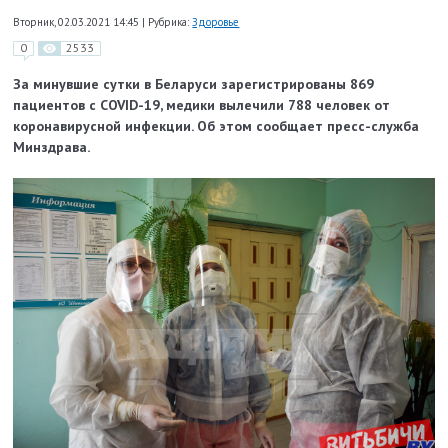
Вторник, 02.03.2021 14:45
|
Рубрика:
Здоровье
0
2533
За минувшие сутки в Беларуси зарегистрированы 869
пациентов с COVID-19, медики вылечили 788 человек от
коронавирусной инфекции. Об этом сообщает пресс-служба
Минздрава.