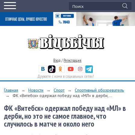
Вход
/
Регистрация
Дружите с нами в социальных сетях!
Главная
→
Новости
→
Спорт
→
Спортивный обозреватель
→
ФК «Витебск» одержал победу над «МЛ» в дерби,...
ФК «Витебск» одержал победу над «МЛ» в
дерби, но это не самое главное, что
случилось в матче и около него