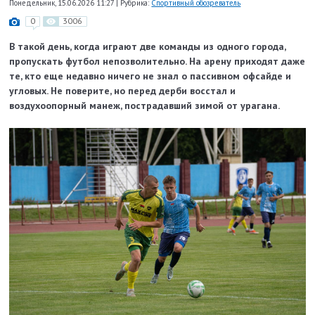
Понедельник, 15.06.2026 11:27
|
Рубрика:
Спортивный обозреватель
0
3006
В такой день, когда играют две команды из одного города,
пропускать футбол непозволительно. На арену приходят даже
те, кто еще недавно ничего не знал о пассивном офсайде и
угловых. Не поверите, но перед дерби восстал и
воздухоопорный манеж, пострадавший зимой от урагана.