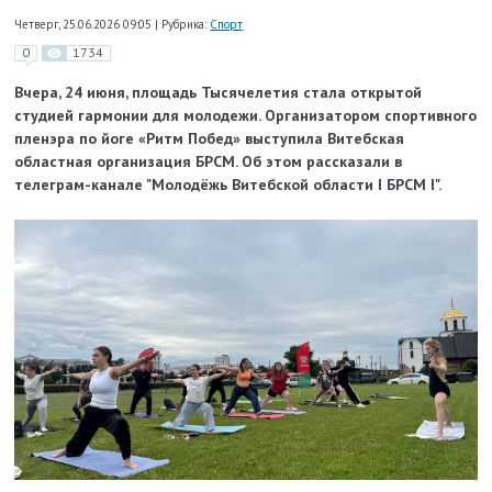
Четверг, 25.06.2026 09:05
|
Рубрика:
Спорт
0
1734
Вчера, 24 июня, площадь Тысячелетия стала открытой
студией гармонии для молодежи. Организатором спортивного
пленэра по йоге «Ритм Побед» выступила Витебская
областная организация БРСМ. Об этом рассказали в
телеграм-канале "
Молодёжь Витебской области I БРСМ I
".