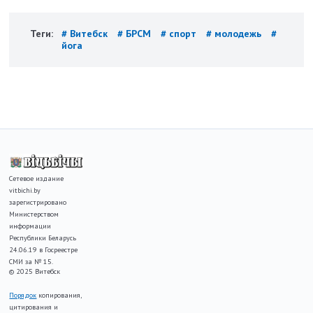
Теги:
# Витебск
# БРСМ
# спорт
# молодежь
#
йога
Сетевое издание
vitbichi.by
зарегистрировано
Министерством
информации
Республики Беларусь
24.06.19 в Госреестре
СМИ за № 15.
© 2025 Витебск
Порядок
копирования,
цитирования и