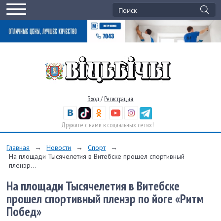
Вход
/
Регистрация
Дружите с нами в социальных сетях!
Главная
→
Новости
→
Спорт
→
На площади Тысячелетия в Витебске прошел спортивный
пленэр...
На площади Тысячелетия в Витебске
прошел спортивный пленэр по йоге «Ритм
Побед»