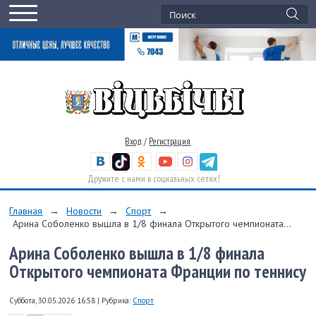
Вход
/
Регистрация
Дружите с нами в социальных сетях!
Главная
→
Новости
→
Спорт
→
Арина Соболенко вышла в 1/8 финала Открытого чемпионата...
Арина Соболенко вышла в 1/8 финала
Открытого чемпионата Франции по теннису
Суббота, 30.05.2026 16:58
|
Рубрика:
Спорт