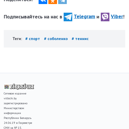
Подписывайтесь на нас в
Telegram
и
Viber
!
Теги:
# спорт
# соболенко
# теннис
Сетевое издание
vitbichi.by
зарегистрировано
Министерством
информации
Республики Беларусь
24.06.19 в Госреестре
СМИ за № 15.