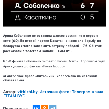
Арина Соболенко не оставила шансов россиянке в первом
сете (6:0). Во второй партии Касаткина навязала борьбу, но
белоруска смогла завершить встречу победой – 7:5. Об этом
рассказали в телеграм-канале "TEAM BY
".
В 1/8 финала Соболенко сыграет с Наоми Осакой. В прошлом году
Арина дошла до финала «Ролан Гаррос».
© Авторское право «Витьбичи». Гиперссылка на источник
обязательна.
Автор:
vitbichi.by. Источник фото: Телеграм-канал
"TEAM BY".
Поделиться: