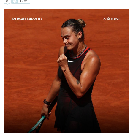
0
1701