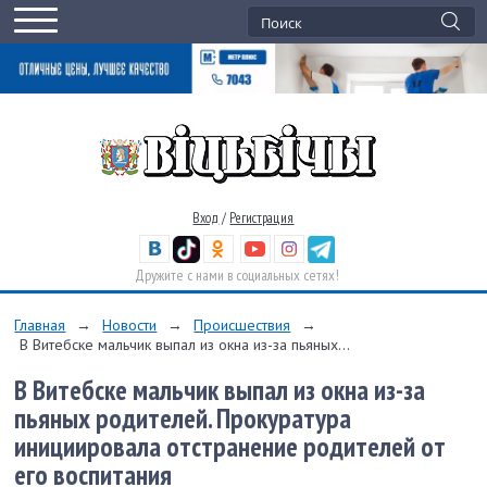
Вход
/
Регистрация
Дружите с нами в социальных сетях!
Главная
→
Новости
→
Происшествия
→
В Витебске мальчик выпал из окна из-за пьяных...
В Витебске мальчик выпал из окна из-за
пьяных родителей. Прокуратура
инициировала отстранение родителей от
его воспитания