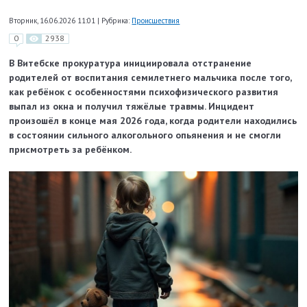
Вторник, 16.06.2026 11:01
|
Рубрика:
Происшествия
0
2938
В Витебске прокуратура инициировала отстранение
родителей от воспитания семилетнего мальчика после того,
как ребёнок с особенностями психофизического развития
выпал из окна и получил тяжёлые травмы. Инцидент
произошёл в конце мая 2026 года, когда родители находились
в состоянии сильного алкогольного опьянения и не смогли
присмотреть за ребёнком.