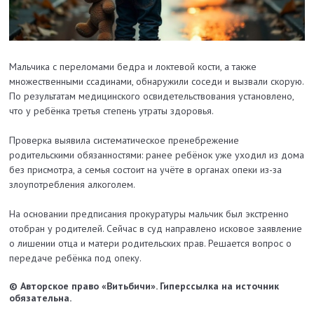
Мальчика с переломами бедра и локтевой кости, а также
множественными ссадинами, обнаружили соседи и вызвали скорую.
По результатам медицинского освидетельствования установлено,
что у ребёнка третья степень утраты здоровья.
Проверка выявила систематическое пренебрежение
родительскими обязанностями: ранее ребёнок уже уходил из дома
без присмотра, а семья состоит на учёте в органах опеки из-за
злоупотребления алкоголем.
На основании предписания прокуратуры мальчик был экстренно
отобран у родителей. Сейчас в суд направлено исковое заявление
о лишении отца и матери родительских прав. Решается вопрос о
передаче ребёнка под опеку.
© Авторское право «Витьбичи». Гиперссылка на источник
обязательна.