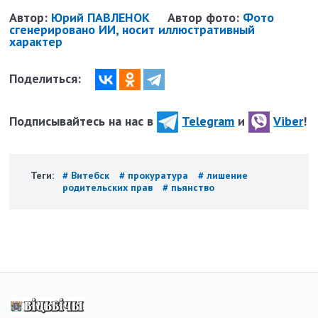
Автор:
Юрий ПАВЛЕНОК
Автор фото:
Фото
сгенерировано ИИ, носит иллюстративный
характер
Поделиться:
Подписывайтесь на нас в
Telegram
и
Viber
!
Теги:
# Витебск
# прокуратура
# лишение
родительских прав
# пьянство