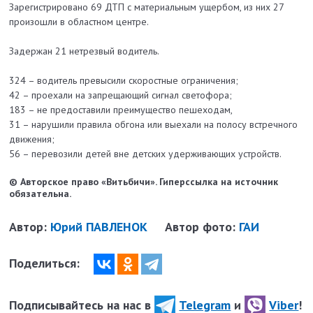
Зарегистрировано 69 ДТП с материальным ущербом, из них 27
произошли в областном центре.
Задержан 21 нетрезвый водитель.
324 – водитель превысили скоростные ограничения;
42 – проехали на запрещающий сигнал светофора;
183 – не предоставили преимущество пешеходам,
31 – нарушили правила обгона или выехали на полосу встречного
движения;
56 – перевозили детей вне детских удерживающих устройств.
© Авторское право «Витьбичи». Гиперссылка на источник
обязательна.
Автор:
Юрий ПАВЛЕНОК
Автор фото:
ГАИ
Поделиться:
Подписывайтесь на нас в
Telegram
и
Viber
!