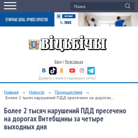
Вход
/
Регистрация
Дружите с нами в социальных сетях!
Главная
→
Новости
→
Происшествия
→
Более 2 тысяч нарушений ПДД пресечено на дорогах...
Более 2 тысяч нарушений ПДД пресечено
на дорогах Витебщины за четыре
выходных дня