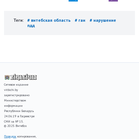
Теги:
# витебская область
# гаи
# нарушение
пдд
Сетевое издание
vitbichi.by
зарегистрировано
Министерством
информации
Республики Беларусь
24.06.19 в Госреестре
СМИ за № 15.
© 2025 Витебск
Порядок
копирования,