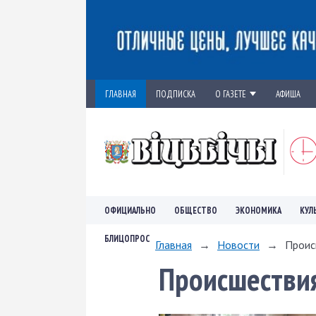
ГЛАВНАЯ
ПОДПИСКА
О ГАЗЕТЕ
АФИША
ОФИЦИАЛЬНО
ОБЩЕСТВО
ЭКОНОМИКА
КУЛ
БЛИЦОПРОС
Главная
→
Новости
→
Проис
Происшестви