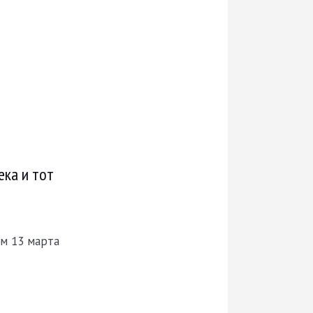
ека и тот
м 13 марта