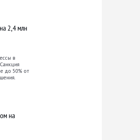
на 2,4 млн
ессы в
 Санкция
е до 50% от
шения.
ком на