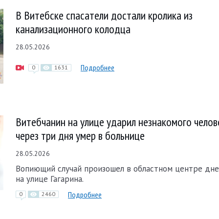
В Витебске спасатели достали кролика из
канализационного колодца
28.05.2026
Подробнее
0
1631
Витебчанин на улице ударил незнакомого челов
через три дня умер в больнице
28.05.2026
Вопиющий случай произошел в областном центре дне
на улице Гагарина.
Подробнее
0
2460