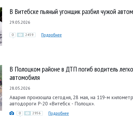
В Витебске пьяный угонщик разбил чужой авто
29.05.2026
Подробнее
0
2459
В Полоцком районе в ДТП погиб водитель легк
автомобиля
28.05.2026
Авария произошла сегодня, 28 мая, на 119-м километ
автодороги Р-20 «Витебск - Полоцк».
Подробнее
0
2956