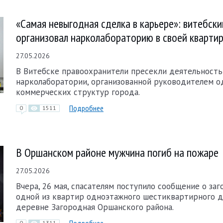
«Самая невыгодная сделка в карьере»: витебск
организовал нарколабораторию в своей кварти
27.05.2026
В Витебске правоохранители пресекли деятельность
нарколаборатории, организованной руководителем о
коммерческих структур города.
Подробнее
0
1511
В Оршанском районе мужчина погиб на пожаре
27.05.2026
Вчера, 26 мая, спасателям поступило сообщение о заг
одной из квартир одноэтажного шестиквартирного д
деревне Загородная Оршанского района.
0
1311