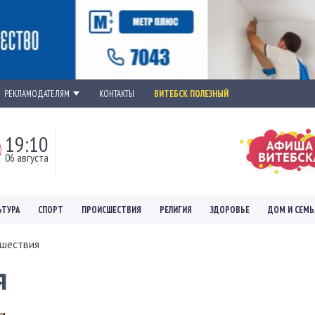
РЕКЛАМОДАТЕЛЯМ
КОНТАКТЫ
ВИТЕБСК ПОЛЕЗНЫЙ
19:10
06 августа
ЬТУРА
СПОРТ
ПРОИСШЕСТВИЯ
РЕЛИГИЯ
ЗДОРОВЬЕ
ДОМ И СЕМЬ
шествия
я