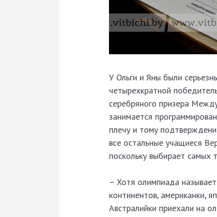
У Ольги и Яны были серьезн
четырехкратной победитель
серебряного призера Между
занимается программирован
плечу и тому подтверждени
все остальные учащиеся Вер
поскольку выбирает самых 
– Хотя олимпиада называет
континентов, американки, я
Австралийки приехали на о