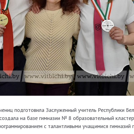
чениц подготовила Заслуженный учитель Республики Бел
создала на базе гимназии № 8 образовательный кластер
ограммированием с талантливыми учащимися гимназий 