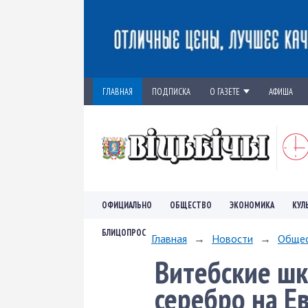
ГЛАВНАЯ
ПОДПИСКА
О ГАЗЕТЕ
АФИША
ОФИЦИАЛЬНО
ОБЩЕСТВО
ЭКОНОМИКА
КУЛ
БЛИЦОПРОС
Главная
→
Новости
→
Обще
Витебские шк
серебро на Е