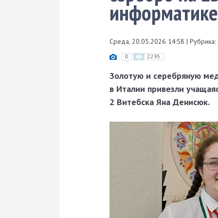
информатике
Среда, 20.05.2026 14:58
|
Рубрика:
0
2295
Золотую и серебряную мед
в Италии привезли учащая
2 Витебска Яна Денисюк.