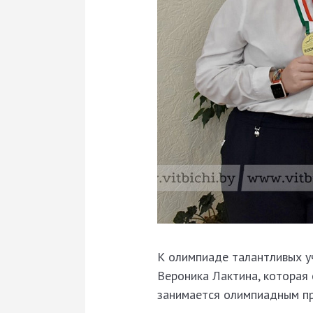
К олимпиаде талантливых у
Вероника Лактина, которая 
занимается олимпиадным пр