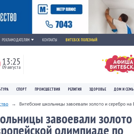
РЕКЛАМОДАТЕЛЯМ
КОНТАКТЫ
ВИТЕБСК ПОЛЕЗНЫЙ
13:25
09 августа
ЬТУРА
СПОРТ
ПРОИСШЕСТВИЯ
РЕЛИГИЯ
ЗДОРОВЬЕ
ДОМ И СЕМЬ
ство
→
Витебские школьницы завоевали золото и серебро на Е
ольницы завоевали золото
вропейской олимпиаде по