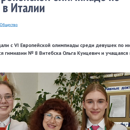
 в Италии
Общество
али с VI Европейской олимпиады среди девушек по 
ся гимназии № 8 Витебска Ольга Кунцевич и учащаяся