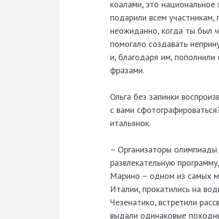
коалами, это национальное 
подарили всем участникам, 
неожиданно, когда ты был ч
помогало создавать неприн
и, благодаря им, пополнили
фразами.
Ольга без запинки воспроиз
с вами сфотографироваться
итальянок.
– Организаторы олимпиады 
развлекательную программу,
Марино – одном из самых м
Италии, прокатились на во
Чезенатико, встретили рас
выдали одинаковые походные