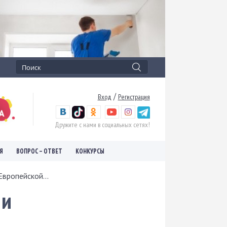
/
Вход
Регистрация
Дружите с нами в социальных сетях!
Я
ВОПРОС – ОТВЕТ
КОНКУРСЫ
вропейской...
 и