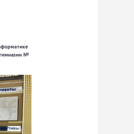
информатике
 гимназии №