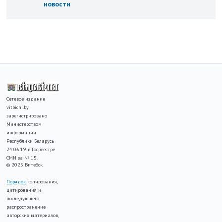
новости
Сетевое издание
vitbichi.by
зарегистрировано
Министерством
информации
Республики Беларусь
24.06.19 в Госреестре
СМИ за № 15.
© 2025 Витебск
Порядок
копирования,
цитирования и
последующего
распространение
авторских материалов,