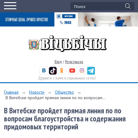
Вход
/
Регистрация
Дружите с нами в социальных сетях!
Главная
→
Новости
→
Общество
→
В Витебске пройдет прямая линия по по вопросам...
В Витебске пройдет прямая линия по по
вопросам благоустройства и содержания
придомовых территорий