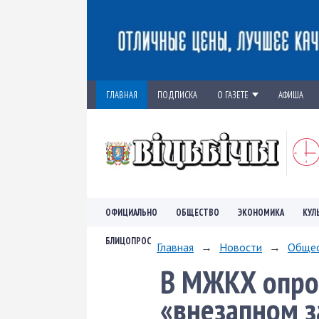
ГЛАВНАЯ
ПОДПИСКА
О ГАЗЕТЕ
АФИША
ОФИЦИАЛЬНО
ОБЩЕСТВО
ЭКОНОМИКА
КУЛ
БЛИЦОПРОС
Главная
→
Новости
→
Обще
В МЖКХ опро
«внезапном з