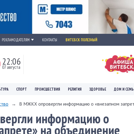
РЕКЛАМОДАТЕЛЯМ
КОНТАКТЫ
ВИТЕБСК ПОЛЕЗНЫЙ
22:06
07 августа
ЬТУРА
СПОРТ
ПРОИСШЕСТВИЯ
РЕЛИГИЯ
ЗДОРОВЬЕ
ДОМ И СЕМЬ
ство
→
В МЖКХ опровергли информацию о «внезапном запрете
вергли информацию о
апрете» на объединение