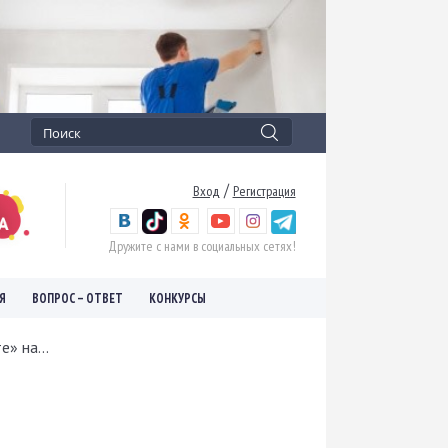
/
Вход
Регистрация
Дружите с нами в социальных сетях!
Я
ВОПРОС – ОТВЕТ
КОНКУРСЫ
» на...