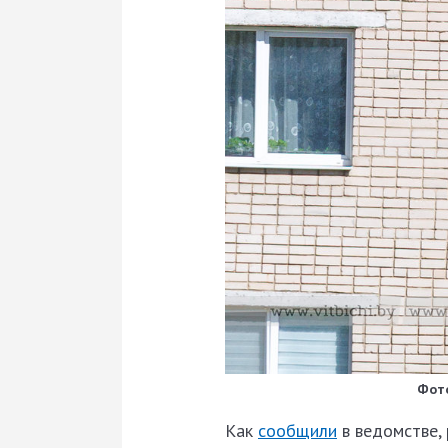
Фото
Как
сообщили
в ведомстве,