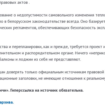
равовых актов .
ование о недопустимости самовольного изменения тепл
о в белорусском законодательстве всегда. Оно базируе
ческих регламентов, обеспечивающих безопасность экс
тва и перепланировки, как и прежде, требуется проект 
лнительном и распорядительном органе. Ничего «неприк
балконы и лоджии из себя не представляют.
дан доверять только официальным источникам правово
кационные заголовки, не имеющие отношения к реально
чи». Гиперссылка на источник обязательна.
 архива.