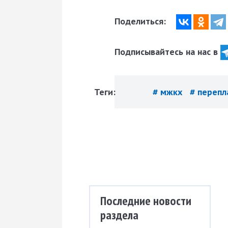
Поделиться:
Подписывайтесь на нас в
Теги:
# мжкх
# переп
Последние новости
раздела