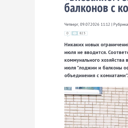
балконов с к
Четверг, 09.07.2026 11:12
|
Рубрика
0
823
Никаких новых ограничени
июля не вводится. Соотве
коммунального хозяйства в
июля "лоджии и балконы о
объединения с комнатами"