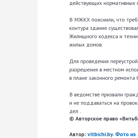
действующих нормативных п
В МЖКХ пояснили, что треб
контура здания существовал
Жилищного кодекса и техни
жилых домов.
Для проведения переустройс
разрешения в местном испо
в плане законного ремонта 
В ведомстве призвали граж
и не поддаваться на прово
дел .
© Авторское право «Витьби
Автор:
vitbichi.by. Фото из