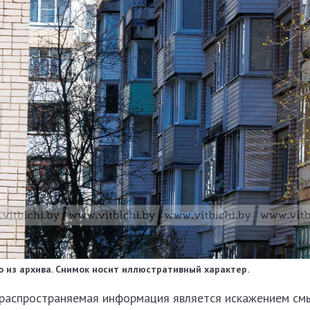
 из архива. Снимок носит иллюстративный характер.
 распространяемая информация является искажением см