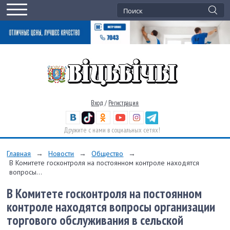
Вход
/
Регистрация
Дружите с нами в социальных сетях!
Главная
→
Новости
→
Общество
→
В Комитете госконтроля на постоянном контроле находятся
вопросы...
В Комитете госконтроля на постоянном
контроле находятся вопросы организации
торгового обслуживания в сельской