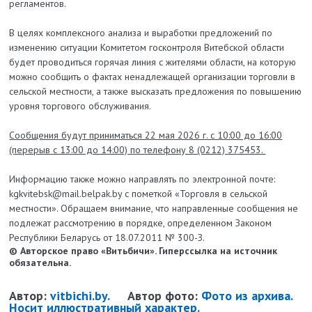
регламентов.
В целях комплексного анализа и выработки предложений по
изменению ситуации Комитетом госконтроля Витебской области
будет проводиться горячая линия с жителями области, на которую
можно сообщить о фактах ненадлежащей организации торговли в
сельской местности, а также высказать предложения по повышению
уровня торгового обслуживания.
Сообщения будут приниматься 22 мая 2026 г. с 10:00 до 16:00
(перерыв с 13:00 до 14:00) по телефону 8 (0212) 375453.
Информацию также можно направлять по электронной почте:
kgkvitebsk@mail.belpak.by с пометкой «Торговля в сельской
местности». Обращаем внимание, что направленные сообщения не
подлежат рассмотрению в порядке, определенном Законом
Республики Беларусь от 18.07.2011 № 300-З.
© Авторское право «Витьбичи». Гиперссылка на источник
обязательна.
Автор:
vitbichi.by.
Автор фото:
Фото из архива.
Носит иллюстративный характер.