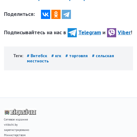
Поделиться:
Подписывайтесь на нас в
Telegram
и
Viber
!
Теги:
# Витебск
# кгк
# торговля
# сельская
местность
Сетевое издание
vitbichi.by
зарегистрировано
Министерством