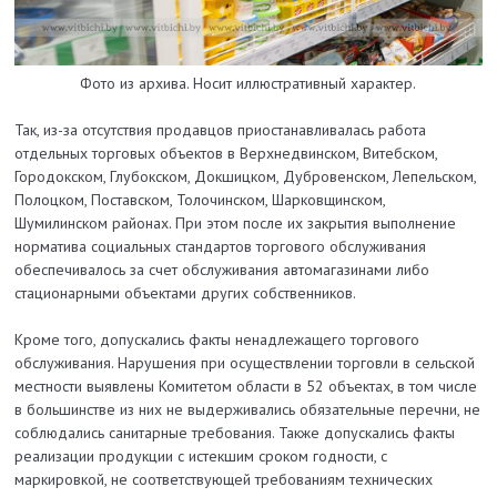
Фото из архива. Носит иллюстративный характер.
Так, из-за отсутствия продавцов приостанавливалась работа
отдельных торговых объектов в Верхнедвинском, Витебском,
Городокском, Глубокском, Докшицком, Дубровенском, Лепельском,
Полоцком, Поставском, Толочинском, Шарковщинском,
Шумилинском районах. При этом после их закрытия выполнение
норматива социальных стандартов торгового обслуживания
обеспечивалось за счет обслуживания автомагазинами либо
стационарными объектами других собственников.
Кроме того, допускались факты ненадлежащего торгового
обслуживания. Нарушения при осуществлении торговли в сельской
местности выявлены Комитетом области в 52 объектах, в том числе
в большинстве из них не выдерживались обязательные перечни, не
соблюдались санитарные требования. Также допускались факты
реализации продукции с истекшим сроком годности, с
маркировкой, не соответствующей требованиям технических