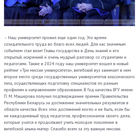
– Наш университет прожил еще один год. Это время
созидательного труда во благо всех людей. Для нас значимым
событием стал визит Главы государства в День знаний и его
открытый, искренний и очень мудрый разговор со студентами и
педагогами. Также в 2024 году наш университет вошел в новый
рейтинг «Три миссии университета», витебский вуз занимает в нем
второе место среди государственных университетов классического
типа, осуществляющих подготовку специалистов по разным
профилям и направлениям образования. В Год качества ВГУ имени
П. М. Машерова получил подтверждение премии Правительства
Республики Беларусь за достижение значительных результатов в
области качества. Всех этих достижений могло и не быть, если бы
не каждодневный труд педагогов, профессионалов своего дела,
которые учатся и продолжают учить молодое поколение в
витебской альма-матер. Спасибо всем за эту важную миссию.