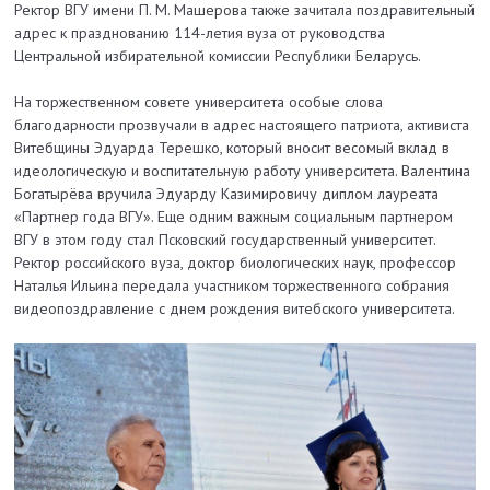
Ректор ВГУ имени П. М. Машерова также зачитала поздравительный
адрес к празднованию 114-летия вуза от руководства
Центральной избирательной комиссии Республики Беларусь.
На торжественном совете университета особые слова
благодарности прозвучали в адрес настоящего патриота, активиста
Витебщины Эдуарда Терешко, который вносит весомый вклад в
идеологическую и воспитательную работу университета. Валентина
Богатырёва вручила Эдуарду Казимировичу диплом лауреата
«Партнер года ВГУ». Еще одним важным социальным партнером
ВГУ в этом году стал Псковский государственный университет.
Ректор российского вуза, доктор биологических наук, профессор
Наталья Ильина передала участником торжественного собрания
видеопоздравление с днем рождения витебского университета.