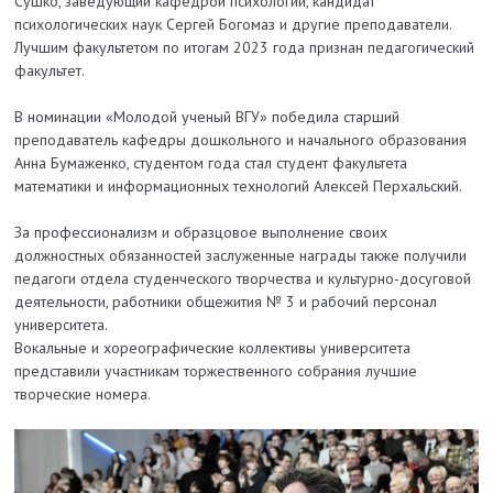
Сушко, заведующий кафедрой психологии, кандидат
психологических наук Сергей Богомаз и другие преподаватели.
Лучшим факультетом по итогам 2023 года признан педагогический
факультет.
В номинации «Молодой ученый ВГУ» победила старший
преподаватель кафедры дошкольного и начального образования
Анна Бумаженко, студентом года стал студент факультета
математики и информационных технологий Алексей Перхальский.
За профессионализм и образцовое выполнение своих
должностных обязанностей заслуженные награды также получили
педагоги отдела студенческого творчества и культурно-досуговой
деятельности, работники общежития № 3 и рабочий персонал
университета.
Вокальные и хореографические коллективы университета
представили участникам торжественного собрания лучшие
творческие номера.