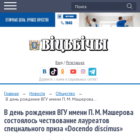
Вход
/
Регистрация
Дружите с нами в социальных сетях!
Главная
→
Новости
→
Общество
→
В день рождения ВГУ имени П. М. Машерова...
В день рождения ВГУ имени П. М. Машерова
состоялось чествование лауреатов
специального приза «Docendo discimus»