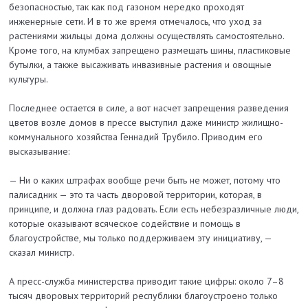
безопасностью, так как под газоном нередко проходят
инженерные сети. И в то же время отмечалось, что уход за
растениями жильцы дома должны осуществлять самостоятельно.
Кроме того, на клумбах запрещено размещать шины, пластиковые
бутылки, а также высаживать инвазивные растения и овощные
культуры.
Последнее остается в силе, а вот насчет запрещения разведения
цветов возле домов в прессе выступил даже министр жилищно-
коммунального хозяйства Геннадий Трубило. Приводим его
высказывание:
— Ни о каких штрафах вообще речи быть не может, потому что
палисадник — это та часть дворовой территории, которая, в
принципе, и должна глаз радовать. Если есть небезразличные люди,
которые оказывают всяческое содействие и помощь в
благоустройстве, мы только поддерживаем эту инициативу, —
сказал министр.
А пресс-служба министерства приводит такие цифры: около 7–8
тысяч дворовых территорий республики благоустроено только