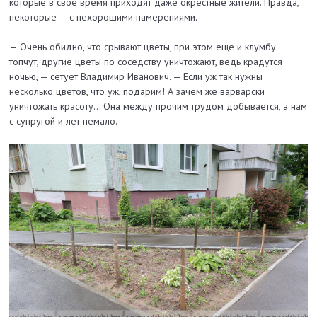
которые в свое время приходят даже окрестные жители. Правда,
некоторые — с нехорошими намерениями.
— Очень обидно, что срывают цветы, при этом еще и клумбу
топчут, другие цветы по соседству уничтожают, ведь крадутся
ночью, — сетует Владимир Иванович. — Если уж так нужны
несколько цветов, что уж, подарим! А зачем же варварски
уничтожать красоту... Она между прочим трудом добывается, а нам
с супругой и лет немало.