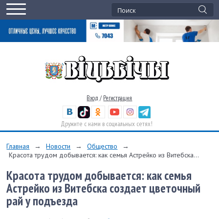
Вход
/
Регистрация
Дружите с нами в социальных сетях!
Главная
→
Новости
→
Общество
→
Красота трудом добывается: как семья Астрейко из Витебска...
Красота трудом добывается: как семья
Астрейко из Витебска создает цветочный
рай у подъезда