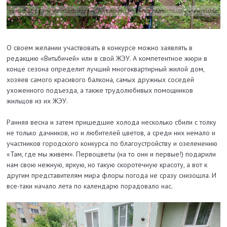
О своем желании участвовать в конкурсе можно заявлять в
редакцию «Витьбичей» или в свой ЖЭУ. А компетентное жюри в
конце сезона определит лучший многоквартирный жилой дом,
хозяев самого красивого балкона, самых дружных соседей
ухоженного подъезда, а также трудолюбивых помощников
жильцов из их ЖЭУ.
Ранняя весна и затем пришедшие холода несколько сбили с толку
не только дачников, но и любителей цветов, а среди них немало и
участников городского конкурса по благоустройству и озеленению
«Там, где мы живем». Первоцветы (на то они и первые!) подарили
нам свою нежную, яркую, но такую скоротечную красоту, а вот к
другим представителям мира флоры погода не сразу снизошла. И
все-таки начало лета по календарю порадовало нас.