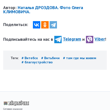
Автор:
Наталья ДРОЗДОВА. Фото Олега
КЛИМОВИЧА.
Поделиться:
Подписывайтесь на нас в
Telegram
и
Viber
!
Теги:
# Витебск
# Витьбичи
# там где мы живем
# благоустройство
Сетевое издание