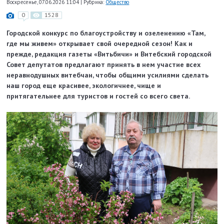
Воскресенье, 07.06.2026 11:04
|
Рубрика:
Общество
0
1528
Городской конкурс по благоустройству и озеленению «Там,
где мы живем» открывает свой очередной сезон! Как и
прежде, редакция газеты «Витьбичи» и Витебский городской
Совет депутатов предлагают принять в нем участие всех
неравнодушных витебчан, чтобы общими усилиями сделать
наш город еще красивее, экологичнее, чище и
притягательнее для туристов и гостей со всего света.