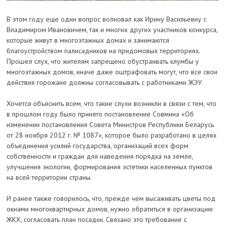
В этом году еще один вопрос волновал как Ирину Васильевну с
Владимиром Ивановичем, так и многих других участников конкурса,
которые живут в многоэтажных домах и занимаются
благоустройством палисадников на придомовых территориях.
Прошел слух, что жителям запрещено обустраивать клумбы у
многоэтажных домов, иначе даже оштрафовать могут, что все свои
действия горожане должны согласовывать с работниками ЖЭУ.
Хочется объяснить всем, что такие слухи возникли в связи с тем, что
в прошлом году было принято постановление Совмина «Об
изменении постановления Совета Министров Республики Беларусь
от 28 ноября 2012 г. № 1087», которое было разработано в целях
объединения усилий государства, организаций всех форм
собственности и граждан для наведения порядка на земле,
улучшения экологии, формирования эстетики населенных пунктов
на всей территории страны.
И ранее также говорилось, что, прежде чем высаживать цветы под
окнами многоквартирных домов, нужно обратиться в организацию
ЖКХ, согласовать план посадки. Связано это требование с