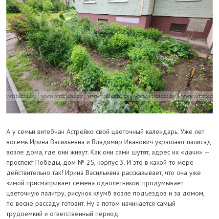
А у семьи витебчан Астрейко свой цветочный календарь. Уже лет
восемь Ирина Васильевна и Владимир Иванович украшают палисад
возле дома, где они живут. Как они сами шутят, адрес их «дачи» —
проспект Победы, дом № 25, корпус 3. И это в какой-то мере
действительно так! Ирина Васильевна рассказывает, что она уже
зимой присматривает семена однолетников, продумывает
цветочную палитру, рисунок клумб возле подъездов и за домом,
по весне рассаду готовит. Ну а потом начинается самый
трудоемкий и ответственный период.