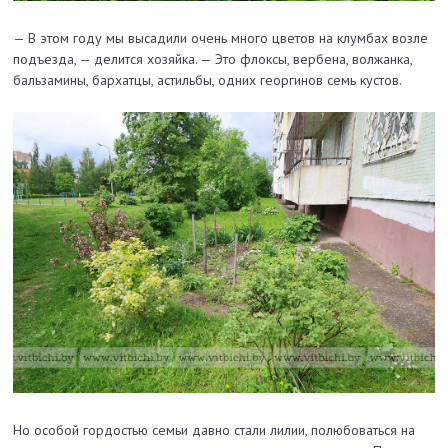
— В этом году мы высадили очень много цветов на клумбах возле
подъезда, — делится хозяйка. — Это флоксы, вербена, волжанка,
бальзамины, бархатцы, астильбы, одних георгинов семь кустов.
Но особой гордостью семьи давно стали лилии, полюбоваться на