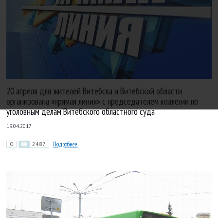
20 апреля для жителей Витебска и Витебской области
организована «прямая линия» с председателем коллегии по
уголовным делам Витебского областного суда
19.04.2017
0
2487
Подробнее