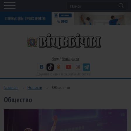
Вход
/
Регистрация
Дружите с нами в социальных сетях!
Главная
→
Новости
→
Общество
Общество