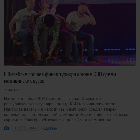
В Витебске прошел финал турнира команд КВН среди
медицинских вузов
27.04.2017
На днях в стенах ВГМУ состоялся финал Открытого
республиканского турнира команд КВН медицинских вузов.
Наиболее веселых и находчивых выбирали среди четырех
коллективов: витебских – «Ансамбль» и «Все или ничего», «Только
спросить» (Минск) и «Эскулап» из российского Смоленска.
0
2847
Подробнее