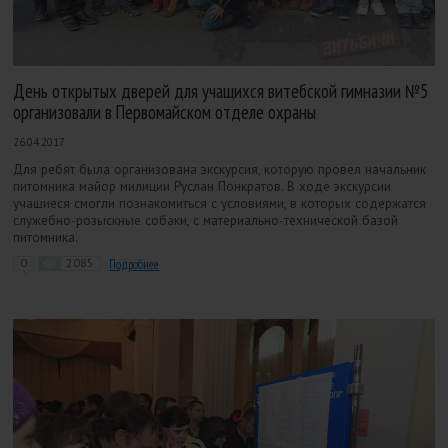
День открытых дверей для учащихся витебской гимназии №5
организовали в Первомайском отделе охраны
26.04.2017
Для ребят была организована экскурсия, которую провел начальник
питомника майор милиции Руслан Понкратов. В ходе экскурсии
учащиеся смогли познакомиться с условиями, в которых содержатся
служебно-розыскные собаки, с материально-технической базой
питомника.
0
2085
Подробнее