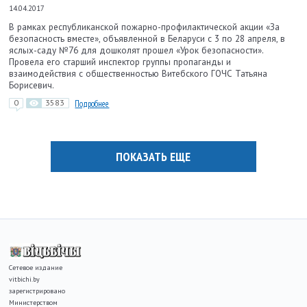
14.04.2017
В рамках республиканской пожарно-профилактической акции «За
безопасность вместе», объявленной в Беларуси с 3 по 28 апреля, в
яслых-саду №76 для дошколят прошел «Урок безопасности».
Провела его старший инспектор группы пропаганды и
взаимодействия с общественностью Витебского ГОЧС Татьяна
Борисевич.
0
3583
Подробнее
ПОКАЗАТЬ ЕЩЕ
Сетевое издание
vitbichi.by
зарегистрировано
Министерством