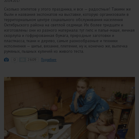
20.04.2017
Сколько эпитетов у этого праздника, и все — радостные! Такими же
были и названия экспонатов на выставке, которую организовали в
территориальном центре социального обслуживания населения
Октябрьского района на светлой седмице. Их более тридцати и
изготовлены они из разного материала: тут гипс и папье-маше, яичная
скорлупа и гофрированная бумага, природные заготовки и
пластмасса, ткани и дерево, самые разнообразные и техники
исполнения — шитье, вязание, плетение, ну и, конечно же, выпечка
румяных, пышных куличей из живого теста.
0
2609
Подробнее