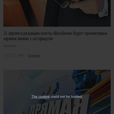
21 апреля в редакции газеты «Витьбичи» будет организована
«прямая линия» с нотариусом
20.04.2017
0
2345
Подробнее
The content
could not be loaded.