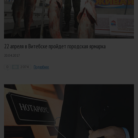
22 апреля в Витебске пройдет городская ярмарка
20.04.2017
0
2074
Подробнее