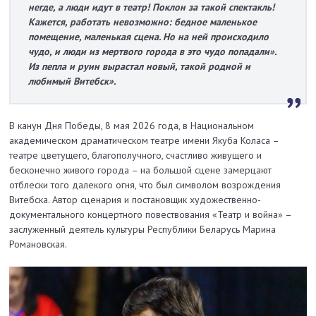
негде, а люди идут в театр! Поклон за такой спектакль!
Кажется, работать невозможно: бедное маленькое
помещение, маленькая сцена. Но на ней происходило
чудо, и люди из мертвого города в это чудо попадали».
Из пепла и руин вырастал новый, такой родной и
любимый Витебск».
В канун Дня Победы, 8 мая 2026 года, в Национальном
академическом драматическом театре имени Якуба Коласа –
театре цветущего, благополучного, счастливо живущего и
бесконечно живого города – на большой сцене замерцают
отблески того далекого огня, что был символом возрождения
Витебска. Автор сценария и постановщик художественно-
документального концертного повествования «Театр и война» –
заслуженный деятель культуры Республики Беларусь Марина
Романовская.