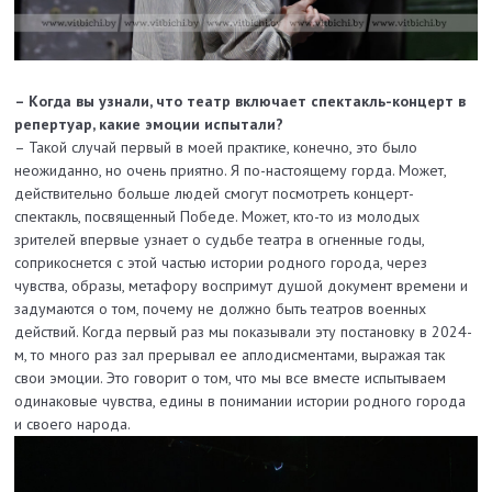
– Когда вы узнали, что театр включает спектакль-концерт в
репертуар, какие эмоции испытали?
– Такой случай первый в моей практике, конечно, это было
неожиданно, но очень приятно. Я по-настоящему горда. Может,
действительно больше людей смогут посмотреть концерт-
спектакль, посвященный Победе. Может, кто-то из молодых
зрителей впервые узнает о судьбе театра в огненные годы,
соприкоснется с этой частью истории родного города, через
чувства, образы, метафору воспримут душой документ времени и
задумаются о том, почему не должно быть театров военных
действий. Когда первый раз мы показывали эту постановку в 2024-
м, то много раз зал прерывал ее аплодисментами, выражая так
свои эмоции. Это говорит о том, что мы все вместе испытываем
одинаковые чувства, едины в понимании истории родного города
и своего народа.