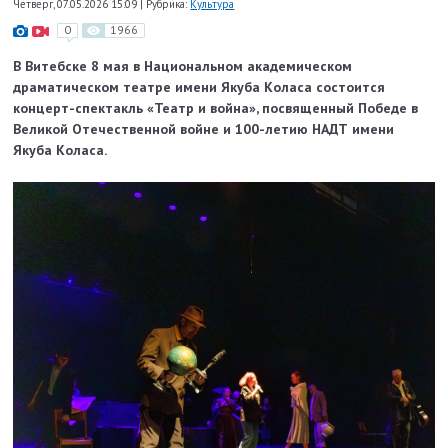
Четверг, 07.05.2026 15:09
|
Рубрика:
Культура
0
1966
В Витебске 8 мая в Национальном академическом
драматическом театре имени Якуба Коласа состоится
концерт-спектакль «Театр и война», посвященный Победе в
Великой Отечественной войне и 100-летию НАДТ имени
Якуба Коласа.