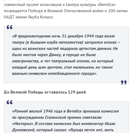
совместный проект коласовцев и Центра культуры «Витебск»
посвящается Победе в Великой Отечественной войне и 100-летию
НАДТ имени Якуба Коласа.
«В предновогоднюю ночь 31 декабря 1944 года возле
театра (в бывшем клубе металлистов) загорелся огонек –
одна из воинских частей подарила артистам движок. Не
было мостов через Двину, в городе не было
электричества, и тот театральный огонек, на который
каждый день шли зрители, стал маленьким, но таким
важным символом непобежденного города».
До Великой Победы оставалось 129 дней.
«Ранней весной 1946 года в Витебск приехала комиссия
по присуждению Сталинской премии спектаклю
«Нестерка». В составе комиссии был композитор Исаак
Дунаевский, который сказал: «Города почти нет, жить