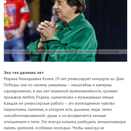
Эхо тех далеких лет
Марина Геннадьевна более 20 лет режиссирует концерты ко Дню
Победы, они по-своему уникальны – масштабны и камерны
одновременно, в них нет плакатной прямолинейности, громких
призывов любить Родину, сценических и музыкальных клише.
Каждая ее режиссерская работа – это воплощенное чувство
патриотизма, памятник, в котором есть дыхание, нерв, тепло
«незабетонированной» души, и он воздвигается личным
отношением к теме. Это всегда попытка разбудить эмоциональную
память зрителей, особенно молодых. Чтобы никогда не