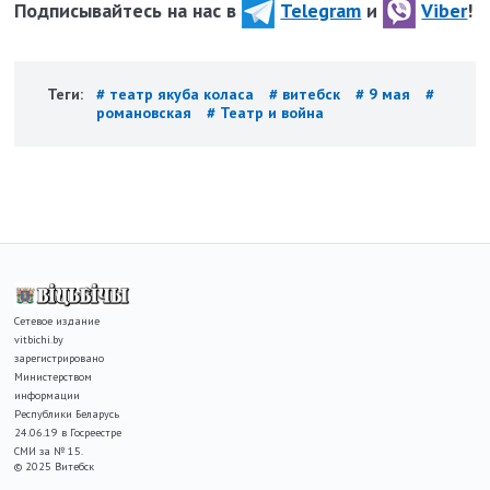
Подписывайтесь на нас в
Telegram
и
Viber
!
Теги:
# театр якуба коласа
# витебск
# 9 мая
#
романовская
# Театр и война
Сетевое издание
vitbichi.by
зарегистрировано
Министерством
информации
Республики Беларусь
24.06.19 в Госреестре
СМИ за № 15.
© 2025 Витебск