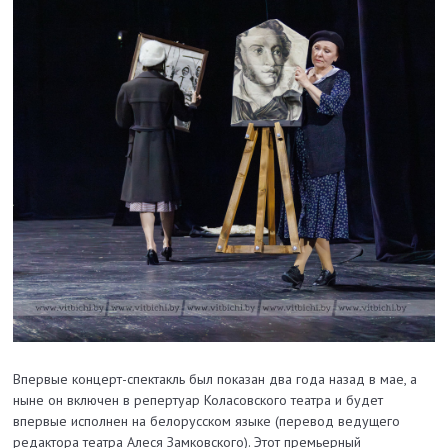
Впервые концерт-спектакль был показан два года назад в мае, а
ныне он включен в репертуар Коласовского театра и будет
впервые исполнен на белорусском языке (перевод ведущего
редактора театра Алеся Замковского). Этот премьерный