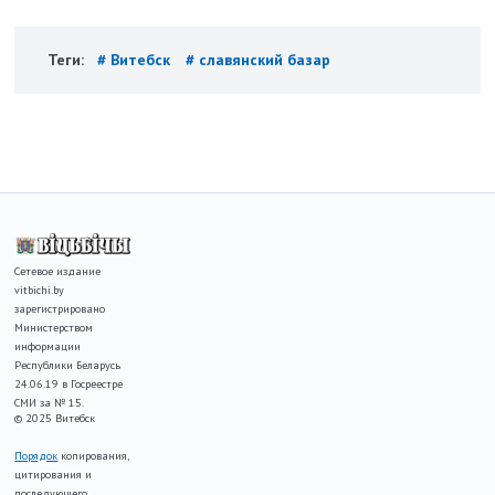
Теги:
# Витебск
# славянский базар
Сетевое издание
vitbichi.by
зарегистрировано
Министерством
информации
Республики Беларусь
24.06.19 в Госреестре
СМИ за № 15.
© 2025 Витебск
Порядок
копирования,
цитирования и
последующего