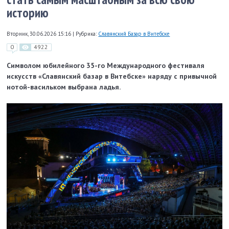
историю
Вторник, 30.06.2026 15:16
|
Рубрика:
Славянский Базар в Витебске
0
4922
Символом юбилейного 35-го Международного фестиваля
искусств «Славянский базар в Витебске» наряду с привычной
нотой-васильком выбрана ладья.