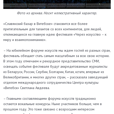
Фото из архива. Носит иллюстративный характер.
«Славянский базар в Витебске» становится все более
притягательным для талантов со всех континентов, для людей,
откликающихся на главную идею фестиваля «Через искусство – к
миру и взаимопониманию».
– На юбилейном форуме искусств мы ждем гостей из разных стран,
фестиваль обещает стать самым масштабным за всю свою историю.
В этом году отмечаем и рекордное представительство СМИ,
освещать события фестиваля будут аккредитованные журналисты
из Беларуси, России, Сербии, Болгарии, Китая, кстати, впервые из
Великобритании, и многих других стран, – рассказала заведующий
отделом международного сотрудничества Центра культуры
«Витебск» Светлана Авдеева.
– Главными составляющими форума искусств традиционно
остаются вокальные конкурсы. Ныне участников больше, чем в
прошлом году. Это тоже связано с возросшим интересом