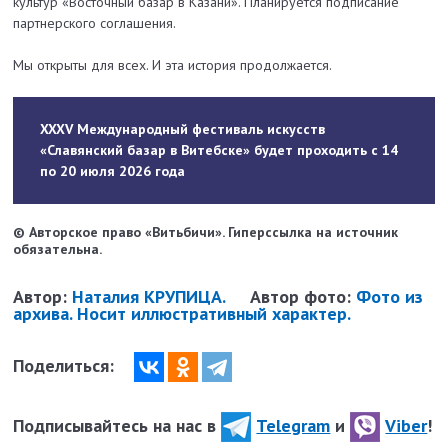
культур «Восточный базар в Казани». Планируется подписание
партнерского соглашения.
Мы открыты для всех. И эта история продолжается.
XXXV Международный фестиваль искусств
«Славянский базар в Витебске» будет проходить с 14
по 20 июля 2026 года
© Авторское право «Витьбичи». Гиперссылка на источник
обязательна.
Автор:
Наталия КРУПИЦА.
Автор фото:
Фото из
архива. Носит иллюстративный характер.
Поделиться:
Подписывайтесь на нас в
Telegram
и
Viber
!