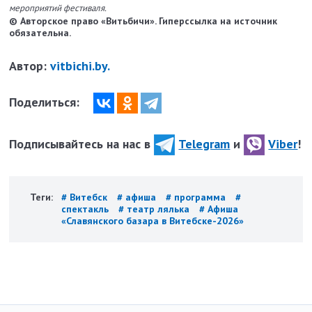
мероприятий фестиваля.
© Авторское право «Витьбичи». Гиперссылка на источник
обязательна.
Автор:
vitbichi.by.
Поделиться:
Подписывайтесь на нас в
Telegram
и
Viber
!
Теги:
# Витебск
# афиша
# программа
#
спектакль
# театр лялька
# Афиша
«Славянского базара в Витебске-2026»