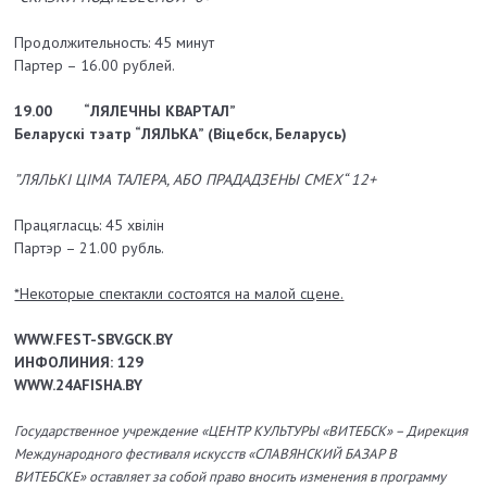
Продолжительность: 45 минут
Партер – 16.00 рублей.
19.00
“ЛЯЛЕЧНЫ КВАРТАЛ”
Беларускі тэатр “ЛЯЛЬКА” (Віцебск, Беларусь)
”ЛЯЛЬКІ ЦІМА ТАЛЕРА, АБО ПРАДАДЗЕНЫ СМЕХ“ 12+
Працягласць: 45 хвілін
Партэр – 21.00 рубль.
*Некоторые спектакли состоятся на малой сцене.
WWW.FEST-SBV.GCK.BY
ИНФОЛИНИЯ: 129
WWW.24AFISHA.BY
Государственное учреждение «ЦЕНТР КУЛЬТУРЫ «ВИТЕБСК» – Дирекция
Международного фестиваля искусств «СЛАВЯНСКИЙ БАЗАР В
ВИТЕБСКЕ» оставляет за собой право вносить изменения в программу