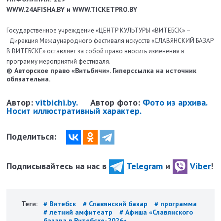
WWW.24AFISHA.BY и WWW.TICKETPRO.BY
Государственное учреждение «ЦЕНТР КУЛЬТУРЫ «ВИТЕБСК» –
Дирекция Международного фестиваля искусств «СЛАВЯНСКИЙ БАЗАР
В ВИТЕБСКЕ» оставляет за собой право вносить изменения в
программу мероприятий фестиваля.
© Авторское право «Витьбичи». Гиперссылка на источник
обязательна.
Автор:
vitbichi.by.
Автор фото:
Фото из архива.
Носит иллюстративный характер.
Поделиться:
Подписывайтесь на нас в
Telegram
и
Viber
!
Теги:
# Витебск
# Славянский базар
# программа
# летний амфитеатр
# Афиша «Славянского
базара в Витебске-2026»