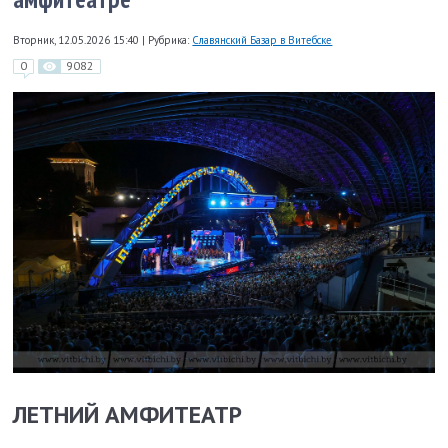
Вторник, 12.05.2026 15:40
|
Рубрика:
Славянский Базар в Витебске
0
9082
ЛЕТНИЙ АМФИТЕАТР