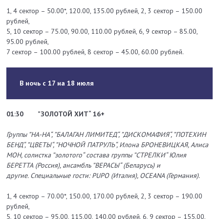
1, 4 сектор – 50.00*, 120.00, 135.00 рублей, 2, 3 сектор – 150.00
рублей,
5, 10 сектор – 75.00, 90.00, 110.00 рублей, 6, 9 сектор – 85.00,
95.00 рублей,
7 сектор – 100.00 рублей, 8 сектор – 45.00, 60.00 рублей.
В ночь с 17 на 18 июля
01:30
”ЗОЛОТОЙ ХИТ“ 16+
Группы ”НА-НА“, ”БАЛАГАН ЛИМИТЕД“, ”ДИСКОМАФИЯ“, ”ПОТЕХИН
БЕНД“, ”ЦВЕТЫ“, ”НОЧНОЙ ПАТРУЛЬ“, Илона БРОНЕВИЦКАЯ, Алиса
МОН, солистка ”золотого“ состава группы ”СТРЕЛКИ“ Юлия
БЕРЕТТА (Россия), ансамбль ”ВЕРАСЫ“ (Беларусь) и
другие.
Специальные гости: PUPO (Италия), OCEANA (Германия).
1, 4 сектор – 70.00*, 150.00, 170.00 рублей, 2, 3 сектор – 190.00
рублей,
5, 10 сектор – 95.00, 115.00, 140.00 рублей, 6, 9 сектор – 155.00,