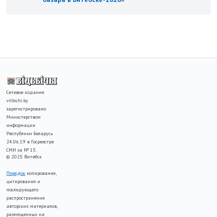
Сетевое издание
vitbichi.by
зарегистрировано
Министерством
информации
Республики Беларусь
24.06.19 в Госреестре
СМИ за № 15.
© 2025 Витебск
Порядок
копирования,
цитирования и
последующего
распространение
авторских материалов,
размещенных на