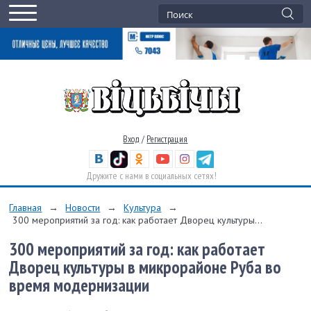
Вход
/
Регистрация
Дружите с нами в социальных сетях!
Главная
→
Новости
→
Культура
→
300 мероприятий за год: как работает Дворец культуры...
300 мероприятий за год: как работает
Дворец культуры в микрорайоне Руба во
время модернизации