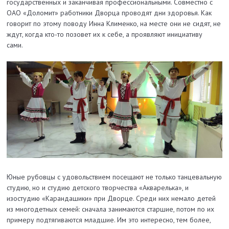
государственных и заканчивая профессиональными. Совместно с
ОАО «Доломит» работники Дворца проводят дни здоровья. Как
говорит по этому поводу Инна Клименко, на месте они не сидят, не
ждут, когда кто-то позовет их к себе, а проявляют инициативу
сами.
Юные рубовцы с удовольствием посещают не только танцевальную
студию, но и студию детского творчества «Акварелька», и
изостудию «Карандашики» при Дворце. Среди них немало детей
из многодетных семей: сначала занимаются старшие, потом по их
примеру подтягиваются младшие. Им это интересно, тем более,