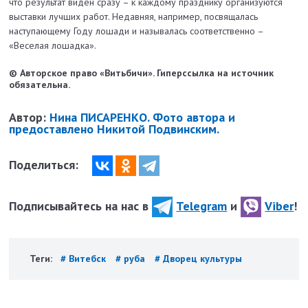
что результат виден сразу – к каждому празднику организуются
выставки лучших работ. Недавняя, например, посвящалась
наступающему Году лошади и называлась соответственно –
«Веселая лошадка».
© Авторское право «Витьбичи». Гиперссылка на источник
обязательна.
Автор:
Нина ПИСАРЕНКО. Фото автора и
предоставлено Никитой Подвинским.
Поделиться:
Подписывайтесь на нас в
Telegram
и
Viber
!
Теги:
# Витебск
# руба
# Дворец культуры