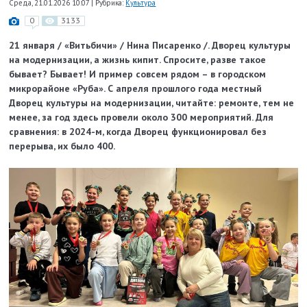
Среда, 21.01.2026 10:07
|
Рубрика:
Культура
0
3133
21 января / «Витьбичи» / Нина Писаренко /. Дворец культуры
на модернизации, а жизнь кипит. Спросите, разве такое
бывает? Бывает! И пример совсем рядом – в городском
микрорайоне «Руба». С апреля прошлого года местный
Дворец культуры на модернизации, читайте: ремонте, тем не
менее, за год здесь провели около 300 мероприятий. Для
сравнения: в 2024-м, когда Дворец функционировал без
перерыва, их было 400.