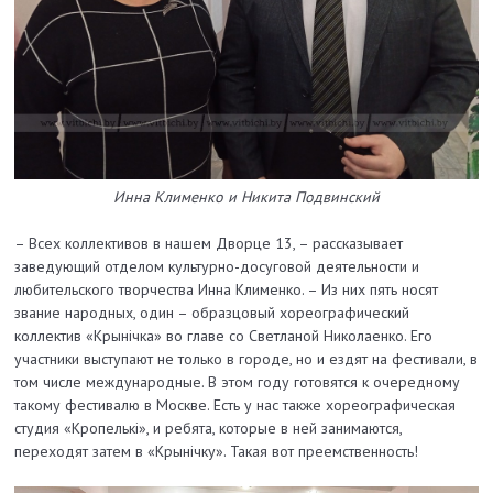
Инна Клименко и
Никита Подвинский
– Всех коллективов в нашем Дворце 13, – рассказывает
заведующий отделом культурно-досуговой деятельности и
любительского творчества Инна Клименко. – Из них пять носят
звание народных, один – образцовый хореографический
коллектив «Крынічка» во главе со Светланой Николаенко. Его
участники выступают не только в городе, но и ездят на фестивали, в
том числе международные. В этом году готовятся к очередному
такому фестивалю в Москве. Есть у нас также хореографическая
студия «Кропелькі», и ребята, которые в ней занимаются,
переходят затем в «Крынічку». Такая вот преемственность!