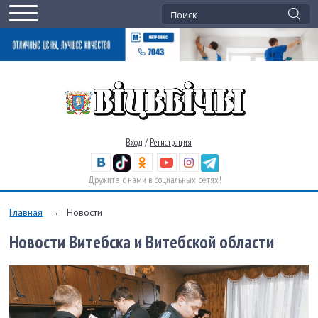
Вход
/
Регистрация
Дружите с нами в социальных сетях!
Главная
→
Новости
Новости Витебска и Витебской области