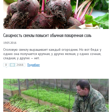
Сахарность свеклы повысит обычная поваренная соль
19.05.2016
Столовую свеклу выращивает каждый огородник. Но вот беда: у
одних она получается крупная, у других мелкая, у одних сочная,
сладкая, у других — нет.
0
2666
Подробнее