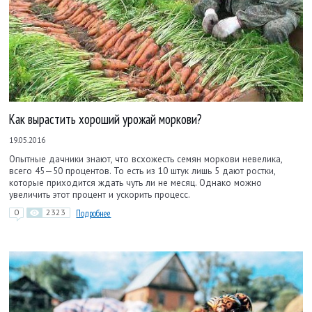
Как вырастить хороший урожай моркови?
19.05.2016
Опытные дачники знают, что всхожесть семян моркови невелика,
всего 45—50 процентов. То есть из 10 штук лишь 5 дают ростки,
которые приходится ждать чуть ли не месяц. Однако можно
увеличить этот процент и ускорить процесс.
0
2323
Подробнее