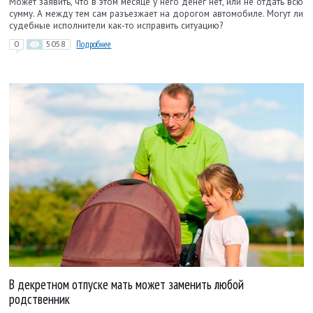
Может заявить, что в этом месяце у него денег нет, или не отдать всю
сумму. А между тем сам разъезжает на дорогом автомобиле. Могут ли
судебные исполнители как-то исправить ситуацию?
0
5058
Подробнее
В декретном отпуске мать может заменить любой
родственник