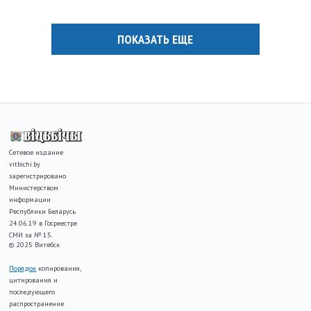
ПОКАЗАТЬ ЕЩЕ
Сетевое издание
vitbichi.by
зарегистрировано
Министерством
информации
Республики Беларусь
24.06.19 в Госреестре
СМИ за № 15.
© 2025 Витебск
Порядок
копирования,
цитирования и
последующего
распространение