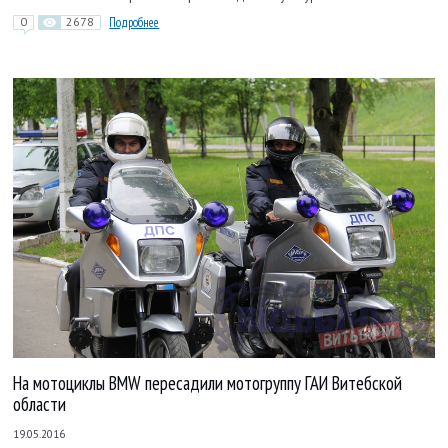
0
2678
Подробнее
На мотоциклы BMW пересадили мотогруппу ГАИ Витебской
области
19.05.2016