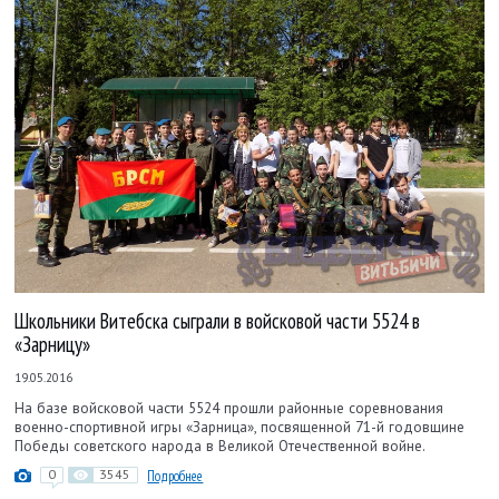
Школьники Витебска сыграли в войсковой части 5524 в
«Зарницу»
19.05.2016
На базе войсковой части 5524 прошли районные соревнования
военно-спортивной игры «Зарница», посвященной 71-й годовщине
Победы советского народа в Великой Отечественной войне.
0
3545
Подробнее