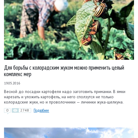
Для борьбы с колорадским жуком можно применить целый
комплекс мер
19.05.2016
Весной до посадки картофеля надо заготовить приманки. В ямки
нарезать и уложить картофель, на него сползутся не только
колорадские жуки, но и проволочники — личинки жука-щелкуна.
0
2748
Подробнее