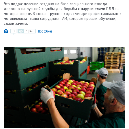
Это подразделение создано на базе специального взвода
дорожно-патрульной службы для борьбы с нарушителями ПДД на
мототранспорте. В состав группы входят четыре профессиональных
мотоциклиста - наши сотрудники ГАИ, которые прошли обучение,
сдали зачеты.
0
3945
Подробнее