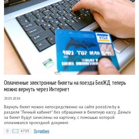
Оплаченные электронные билеты на поезда БелЖД теперь
можно вернуть через Интернет
20.05.2016
Вернуть билет можно непосредственно на сайте poezd.rw.by в
разделе "Личный кабинет" без обращения в билетную кассу. Деньги
за билет будут зачислены на карточку, с помощью которой
оплачивался проездной документ.
0
4703
Подробнее