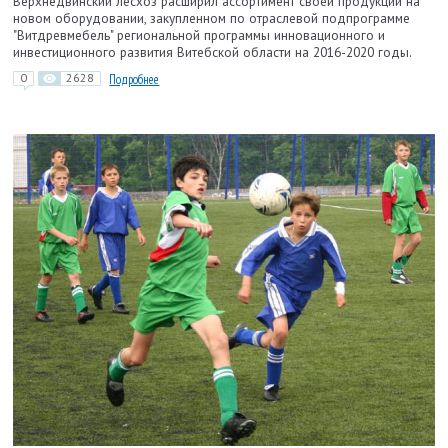
Верхнедвинский лесхоз расширил ассортимент своей продукции на
новом оборудовании, закупленном по отраслевой подпрограмме
"Витдревмебель" региональной программы инновационного и
инвестиционного развития Витебской области на 2016-2020 годы.
0
2628
Подробнее