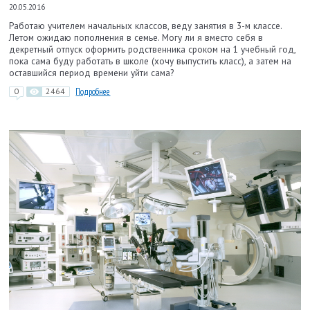
20.05.2016
Работаю учителем начальных классов, веду занятия в 3-м классе.
Летом ожидаю пополнения в семье. Могу ли я вместо себя в
декретный отпуск оформить родственника сроком на 1 учебный год,
пока сама буду работать в школе (хочу выпустить класс), а затем на
оставшийся период времени уйти сама?
0
2464
Подробнее