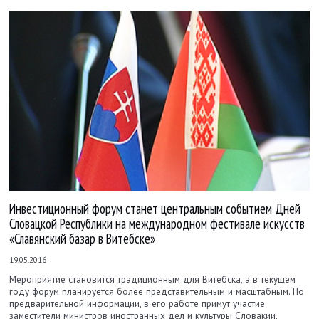
Инвестиционный форум станет центральным событием Дней
Словацкой Республики на международном фестивале искусств
«Славянский базар в Витебске»
19.05.2016
Мероприятие становится традиционным для Витебска, а в текущем
году форум планируется более представительным и масштабным. По
предварительной информации, в его работе примут участие
заместители министров иностранных дел и культуры Словакии.