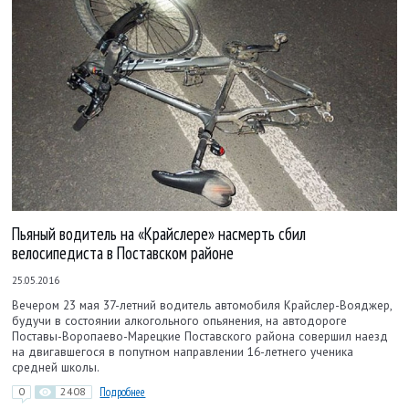
Пьяный водитель на «Крайслере» насмерть сбил
велосипедиста в Поставском районе
25.05.2016
Вечером 23 мая 37-летний водитель автомобиля Крайслер-Вояджер,
будучи в состоянии алкогольного опьянения, на автодороге
Поставы-Воропаево-Марецкие Поставского района совершил наезд
на двигавшегося в попутном направлении 16-летнего ученика
средней школы.
0
2408
Подробнее