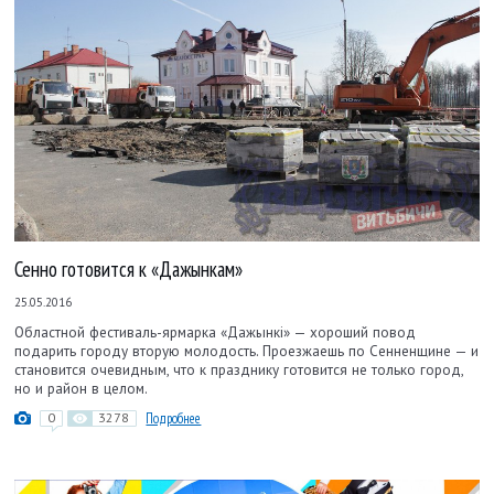
Сенно готовится к «Дажынкам»
25.05.2016
Областной фестиваль-ярмарка «Дажынкі» — хороший повод
подарить городу вторую молодость. Проезжаешь по Сенненщине — и
становится очевидным, что к празднику готовится не только город,
но и район в целом.
0
3278
Подробнее