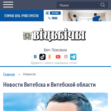
Вход
/
Регистрация
Дружите с нами в социальных сетях!
Главная
→
Новости
Новости Витебска и Витебской области