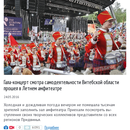
Гала-концерт смотра самодеятельности Витебской области
прошел в Летнем амфитеатре
24.05.2016
Холодная и дождливая погода вечером не помешала тысячам
зрителей заполнить зал амфитеатра. Приехали посмотреть вы­
ступления своих творческих коллективов представители со всех
регионов Придвинья.
0
6091
Подробнее