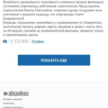
Витебского центрального спортивного комплекса прошли финальные
состязания спартакиады работников горисполкома. Председатель
горисполкома Виктор Николайкин, открывая турнир, поздравил всех
участников и выразил надежду, что спартакиада станет
традиционной.
Команды определяли сильнейших в соревнованиях по бадминтону,
настольному теннису, шашкам, дартсу, прыжкам в длину с места, бегу
на 60 метров, стрельбе из пневматической винтовки, гиревому спорту
и перетягиванию каната.
0
4142
Подробнее
ПОКАЗАТЬ ЕЩЕ
Сетевое издание
vitbichi.by
зарегистрировано