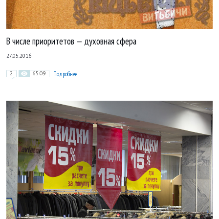
В числе приоритетов — духовная сфера
27.05.2016
2
6509
Подробнее