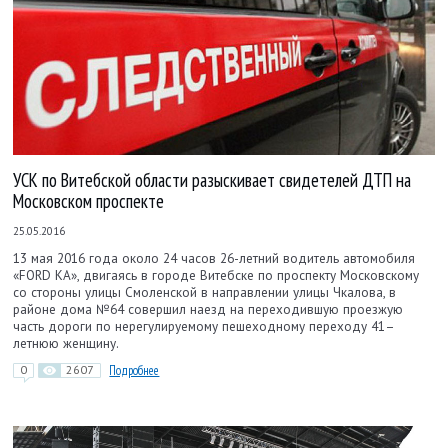
УСК по Витебской области разыскивает свидетелей ДТП на
Московском проспекте
25.05.2016
13 мая 2016 года около 24 часов 26-летний водитель автомобиля
«FORD KA», двигаясь в городе Витебске по проспекту Московскому
со стороны улицы Смоленской в направлении улицы Чкалова, в
районе дома №64 совершил наезд на переходившую проезжую
часть дороги по нерегулируемому пешеходному переходу 41–
летнюю женщину.
0
2607
Подробнее