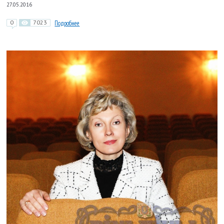
27.05.2016
0
7023
Подробнее