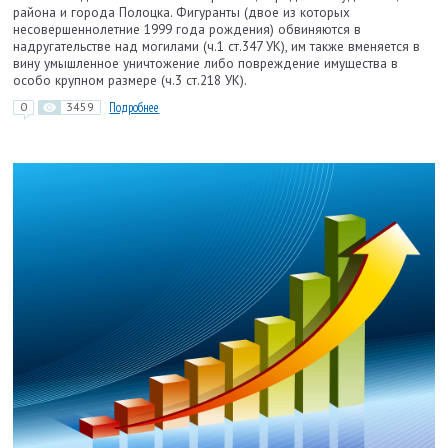
района и города Полоцка. Фигуранты (двое из которых
несовершеннолетние 1999 года рождения) обвиняются в
надругательстве над могилами (ч.1 ст.347 УК), им также вменяется в
вину умышленное уничтожение либо повреждение имущества в
особо крупном размере (ч.3 ст.218 УК).
0
3459
Подробнее