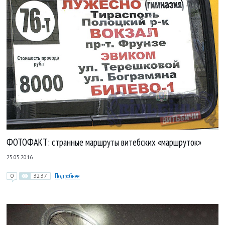
ФОТОФАКТ: странные маршруты витебских «маршруток»
25.05.2016
0
3237
Подробнее