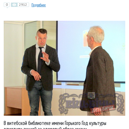
0
2912
Подробнее
В витебской библиотеке имени Горького Год культуры
отметили акцией за здоровый образ жизни