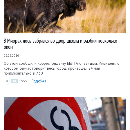
В Миорах лось забрался во двор школы и разбил несколько
окон
26.05.2016
Об этом сообщили корреспонденту БЕЛТА очевидцы. Инцидент, о
котором сейчас говорит весь город, произошел 24 мая
приблизительно в 7.30.
0
1959
Подробнее