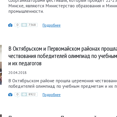
Соорганизаторами фестиваля, который пройдет 22-23
Минске, являются Министерство образования и Мини
промышленности.
Подробнее
0
7368
В Октябрьском и Первомайском районах прошл
чествования победителей олимпиад по учебны
и их педагогов
20.04.2018
В Октябрьском районе прошла церемония чествован
победителей олимпиад по учебным предметам и их п
Подробнее
0
8922