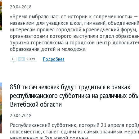
20.04.2018
«Время выбрало нас: от истории к современности» —
названием для учащихся школ, гимназий, объединений
интересам прошел городской краеведческий форум,
организаторами которого выступили отдел образован
туризма горисполкома и городской центр дополните
образования детей и молодежи.
Подробнее
0
2099
850 тысяч человек будут трудиться в рамках
республиканского субботника на различных объ
Витебской области
20.04.2018
Республиканский субботник, который 21 апреля прой
повсеместно, станет одним из самых значимых мероп
намеченных в Год малой родины.