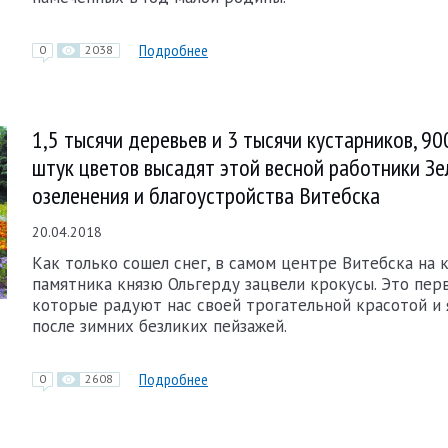
Подробнее
0
2038
1,5 тысячи деревьев и 3 тысячи кустарников, 90
штук цветов высадят этой весной работники Зе
озеленения и благоустройства Витебска
20.04.2018
Как только сошел снег, в самом центре Витебска на 
памятника князю Ольгерду зацвели крокусы. Это пер
которые радуют нас своей трогательной красотой и
после зимних безликих пейзажей.
Подробнее
0
2608