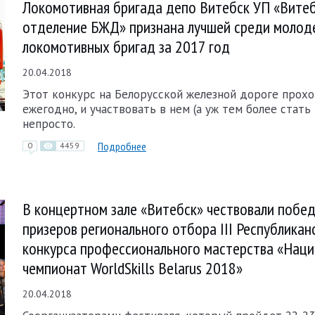
Локомотивная бригада депо Витебск УП «Вите
отделение БЖД» признана лучшей среди моло
локомотивных бригад за 2017 год
20.04.2018
Этот конкурс на Белорусской железной дороге прох
ежегодно, и участвовать в нем (а уж тем более стать
непросто.
Подробнее
0
4459
В концертном зале «Витебск» чествовали побед
призеров регионального отбора III Республикан
конкурса профессионального мастерства «Нац
чемпионат WorldSkills Belarus 2018»
20.04.2018