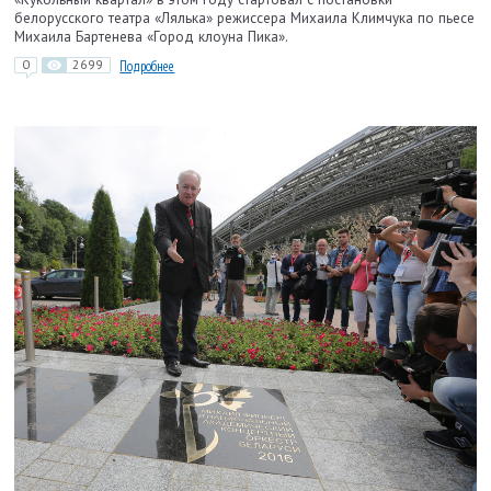
белорусского театра «Лялька» режиссера Михаила Климчука по пьесе
Михаила Бартенева «Город клоуна Пика».
0
2699
Подробнее