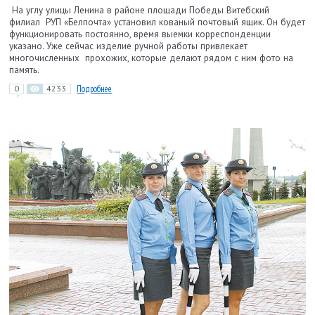
На углу улицы Ленина в районе площади Победы Витебский
филиал РУП «Белпочта» установил кованый почтовый ящик. Он будет
функционировать постоянно, время выемки корреспонденции
указано. Уже сейчас изделие ручной работы привлекает
многочисленных прохожих, которые делают рядом с ним фото на
память.
0
4233
Подробнее