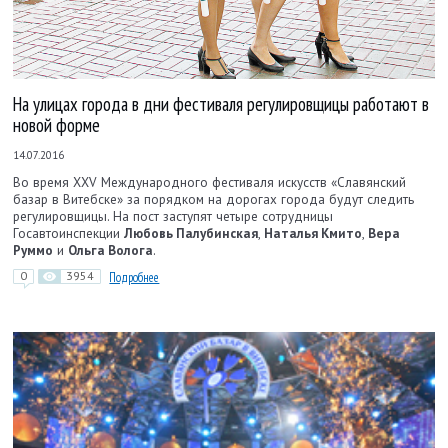
На улицах города в дни фестиваля регулировщицы работают в
новой форме
14.07.2016
Во время XXV Международного фестиваля искусств «Славянский
базар в Витебске» за порядком на дорогах города будут следить
регулировщицы. На пост заступят четыре сотрудницы
Госавтоинспекции
Любовь Палубинская
,
Наталья Кмито
,
Вера
Руммо
и
Ольга Волога
.
0
3954
Подробнее