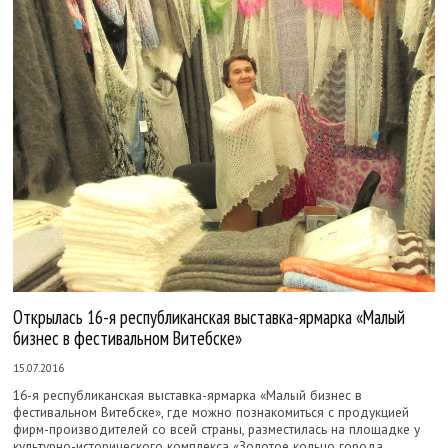
Открылась 16-я республиканская выставка-ярмарка «Малый
бизнес в фестивальном Витебске»
15.07.2016
16-я республиканская выставка-ярмарка «Малый бизнес в
фестивальном Витебске», где можно познакомиться с продукцией
фирм-производителей со всей страны, разместилась на площадке у
культурно-исторического комплекса «Золотое кольцо города