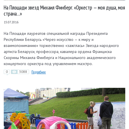
На Площади звезд Михаил Финберг. «Оркестр — моя душа, моя
страна…»
15.07.2016
На Площади лауреатов специальной награды Президента
Республики Беларусь «Через искусство — к миру и
взаимопониманию» торжественно «зажглась» Звезда народного
артиста Беларуси, профессора, кавалера ордена Франциска
Скорины Михаила Финберга и Национального академического
концертного оркестра под управлением маэстро.
0
3088
Подробнее