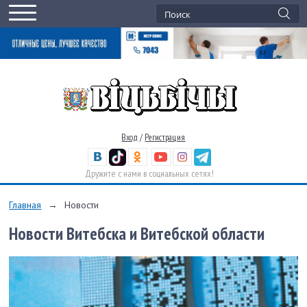
Вход
/
Регистрация
Дружите с нами в социальных сетях!
Главная
→
Новости
Новости Витебска и Витебской области