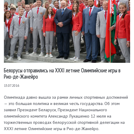
Белорусы отправились на XXXI летние Олимпийские игры в
Рио-де-Жанейро
15.07.2016
Олимпиада давно вышла за рамки личных спортивных достижений
— это большая политика и великая честь государства. Об этом
заявил Президент Беларуси, Президент Национального
олимпийского комитета Александр Лукашенко 12 июля на
торжественных проводах белорусской спортивной делегации на
XXXI летние Олимпийские игры в Рио-де-Жанейро.