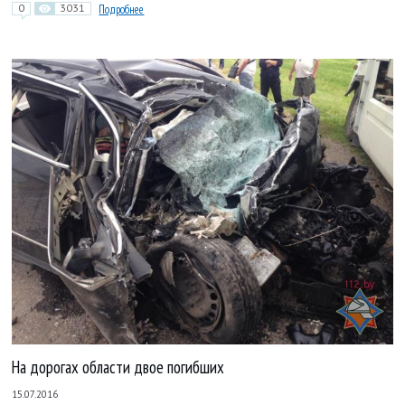
0
3031
Подробнее
На дорогах области двое погибших
15.07.2016