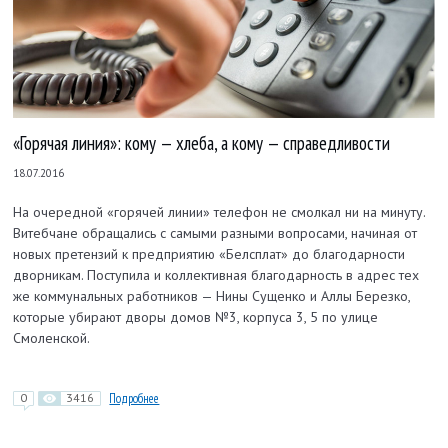
«Горячая линия»: кому — хлеба, а кому — справедливости
18.07.2016
На очередной «горячей линии» телефон не смолкал ни на минуту.
Витебчане обращались с самыми разными вопросами, начиная от
новых претензий к предприятию «Белсплат» до благодарности
дворникам. Поступила и коллективная благодарность в адрес тех
же коммунальных работников — Нины Сущенко и Аллы Березко,
которые убирают дворы домов №3, корпуса 3, 5 по улице
Смоленской.
0
3416
Подробнее