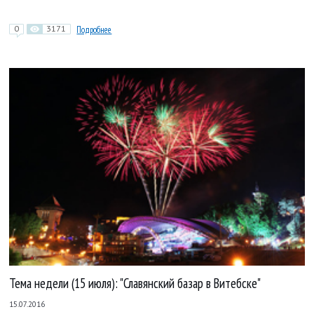
0
3171
Подробнее
Тема недели (15 июля): "Славянский базар в Витебске"
15.07.2016