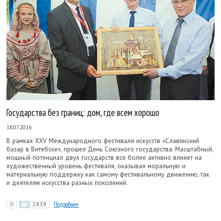
Государства без границ: дом, где всем хорошо
18.07.2016
В рамках XXV Международного фестиваля искусств «Славянский
базар в Витебске», прошел День Союзного государства. Масштабный,
мощный потенциал двух государств все более активно влияет на
художественный уровень фестиваля, оказывая моральную и
материальную поддержку как самому фестивальному движению, так
и деятелям искусства разных поколений.
0
2839
Подробнее