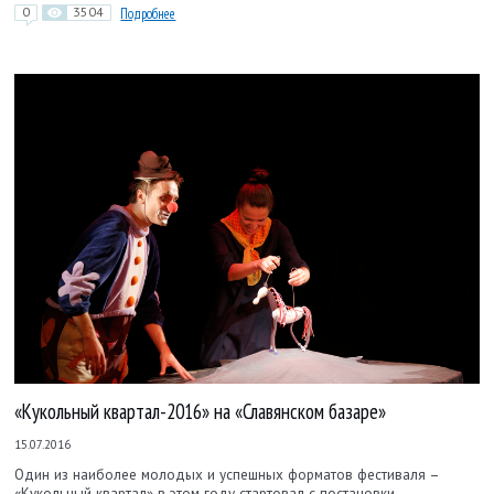
0
3504
Подробнее
«Кукольный квартал-2016» на «Славянском базаре»
15.07.2016
Один из наиболее молодых и успешных форматов фестиваля –
«Кукольный квартал» в этом году стартовал с постановки