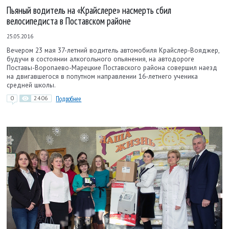
Пьяный водитель на «Крайслере» насмерть сбил
велосипедиста в Поставском районе
25.05.2016
Вечером 23 мая 37-летний водитель автомобиля Крайслер-Вояджер,
будучи в состоянии алкогольного опьянения, на автодороге
Поставы-Воропаево-Марецкие Поставского района совершил наезд
на двигавшегося в попутном направлении 16-летнего ученика
средней школы.
0
2406
Подробнее