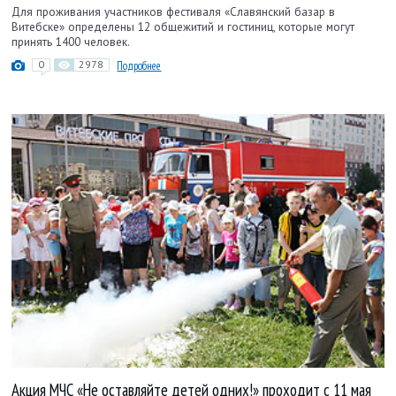
Для проживания участников фестиваля «Славянский базар в
Витебске» определены 12 общежитий и гостиниц, которые могут
принять 1400 человек.
0
2978
Подробнее
Акция МЧС «Не оставляйте детей одних!» проходит с 11 мая