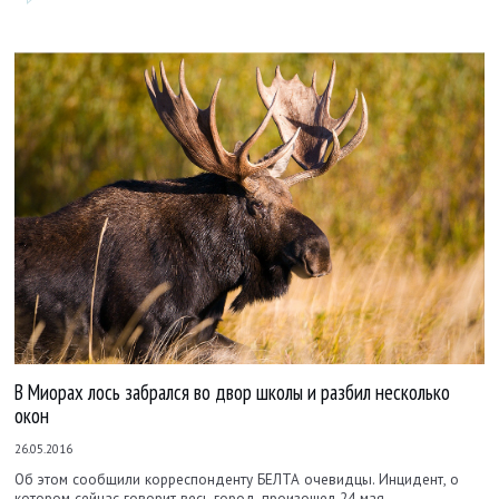
В Миорах лось забрался во двор школы и разбил несколько
окон
26.05.2016
Об этом сообщили корреспонденту БЕЛТА очевидцы. Инцидент, о
котором сейчас говорит весь город, произошел 24 мая