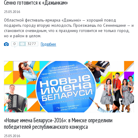
Сенно готовится к «Дажынкам»
25.05.2016
Областной фестиваль-ярмарка «Дажынкі» — хороший повод
подарить городу вторую молодость. Проезжаешь по Сенненщине — и
становится очевидным, что к празднику готовится не только город,
но и район в целом.
0
3277
Подробнее
«Новые имена Беларуси-2016»: в Минске определили
победителей республиканского конкурса
25.05.2016