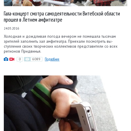
Гала-концерт смотра самодеятельности Витебской области
прошел в Летнем амфитеатре
24.05.2016
Холодная и дождливая погода вечером не помешала тысячам
зрителей заполнить зал амфитеатра. Приехали посмотреть вы­
ступления своих творческих коллективов представители со всех
регионов Придвинья.
0
6089
Подробнее