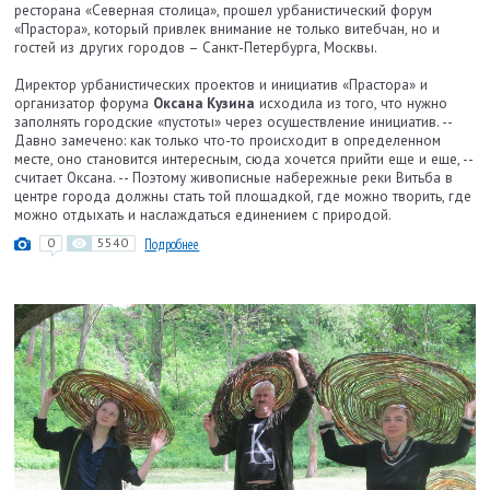
ресторана «Северная столица», прошел урбанистический форум
«Прастора», который привлек внимание не только витебчан, но и
гостей из других городов – Санкт-Петербурга, Москвы.
Директор урбанистических проектов и инициатив «Прастора» и
организатор форума
Оксана Кузина
исходила из того, что нужно
заполнять городские «пустоты» через осуществление инициатив. --
Давно замечено: как только что-то происходит в определенном
месте, оно становится интересным, сюда хочется прийти еще и еще, --
считает Оксана. -- Поэтому живописные набережные реки Витьба в
центре города должны стать той площадкой, где можно творить, где
можно отдыхать и наслаждаться единением с природой.
0
5540
Подробнее