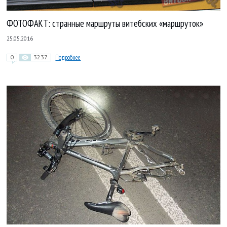
ФОТОФАКТ: странные маршруты витебских «маршруток»
25.05.2016
0
3237
Подробнее