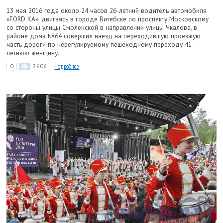
13 мая 2016 года около 24 часов 26-летний водитель автомобиля
«FORD KA», двигаясь в городе Витебске по проспекту Московскому
со стороны улицы Смоленской в направлении улицы Чкалова, в
районе дома №64 совершил наезд на переходившую проезжую
часть дороги по нерегулируемому пешеходному переходу 41–
летнюю женщину.
0
2606
Подробнее