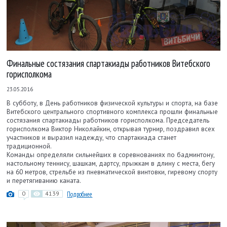
Финальные состязания спартакиады работников Витебского
горисполкома
23.05.2016
В субботу, в День работников физической культуры и спорта, на базе
Витебского центрального спортивного комплекса прошли финальные
состязания спартакиады работников горисполкома. Председатель
горисполкома Виктор Николайкин, открывая турнир, поздравил всех
участников и выразил надежду, что спартакиада станет
традиционной.
Команды определяли сильнейших в соревнованиях по бадминтону,
настольному теннису, шашкам, дартсу, прыжкам в длину с места, бегу
на 60 метров, стрельбе из пневматической винтовки, гиревому спорту
и перетягиванию каната.
0
4139
Подробнее