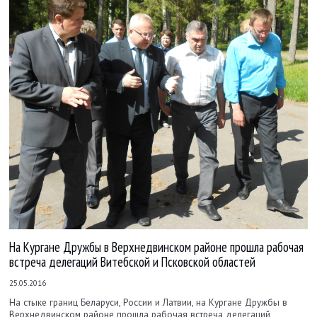
На Кургане Дружбы в Верхнедвинском районе прошла рабочая
встреча делегаций Витебской и Псковской областей
25.05.2016
На стыке границ Беларуси, России и Латвии, на Кургане Дружбы в
Верхнедвинском районе прошла рабочая встреча делегаций