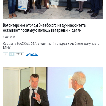
Волонтерские отряды Витебского медуниверситета
оказывают посильную помощь ветеранам и детям
25.05.2016
Светлана НАДЖАФОВА, студентка 4-го курса лечебного факультета
ВГМУ.
0
2911
Подробнее