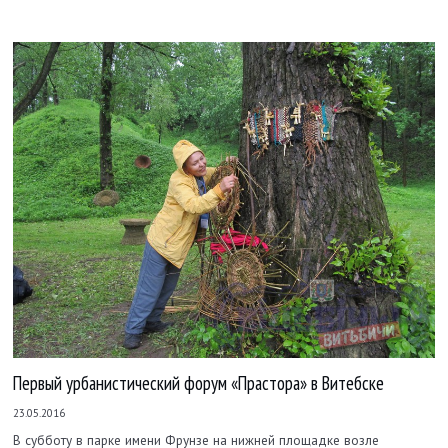
Первый урбанистический форум «Прастора» в Витебске
23.05.2016
В субботу в парке имени Фрунзе на нижней площадке возле