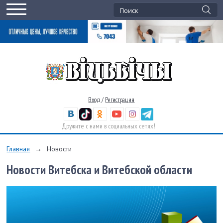
Вход
/
Регистрация
Дружите с нами в социальных сетях!
Главная
→
Новости
Новости Витебска и Витебской области