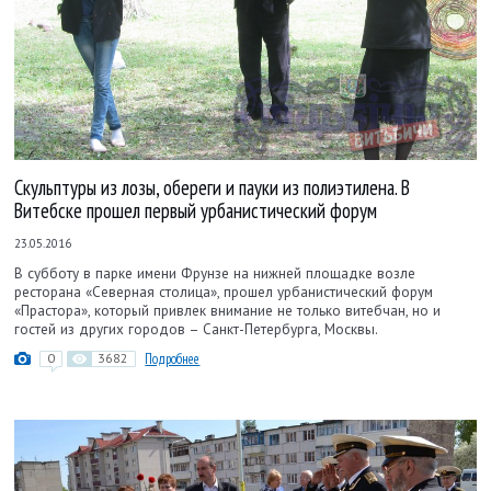
Скульптуры из лозы, обереги и пауки из полиэтилена. В
Витебске прошел первый урбанистический форум
23.05.2016
В субботу в парке имени Фрунзе на нижней площадке возле
ресторана «Северная столица», прошел урбанистический форум
«Прастора», который привлек внимание не только витебчан, но и
гостей из других городов – Санкт-Петербурга, Москвы.
0
3682
Подробнее