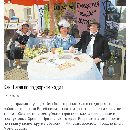
Как Шагал по подворьям ходил…
18.07.2016
На центральных улицах Витебска «прописались» подворья со всех
районов синеокой Витебщины, а также известные за пределами не
только области, но и республики туристические, фестивальные и
продуктовые бренды Придвинского края. Впервые в этом проекте
приняли участие другие области — Минская, Брестская, Гродненская,
Могилевская.