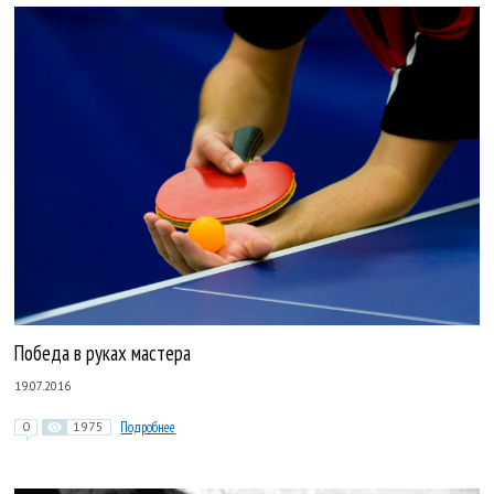
Победа в руках мастера
19.07.2016
0
1975
Подробнее