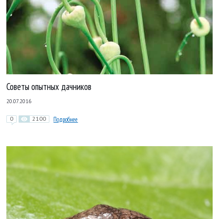
Советы опытных дачников
20.07.2016
0
2100
Подробнее