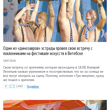
Один из «динозавров» эстрады провел свою встречу с
поклонниками на фестивале искусств в Витебске
18.07.2016
Свою встречу со зрителями, которая проходила в 18.00, Валерий
Леонтьев назвал утренником и посочувствовал, что из-за солнца не
все могут смотреть на сцену. Поэтому, исполняя «Три минутки», сразу
же пошел к зрителям.
0
2495
Подробнее