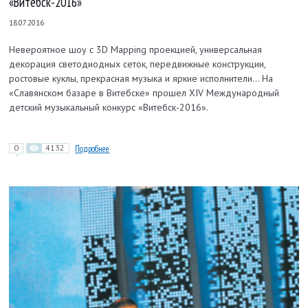
«Витебск-2016»
18.07.2016
Невероятное шоу с 3D Mapping проекцией, универсальная
декорация светодиодных сеток, передвижные конструкции,
ростовые куклы, прекрасная музыка и яркие исполнители… На
«Славянском базаре в Витебске» прошел XIV Международный
детский музыкальный конкурс «Витебск-2016».
0
4132
Подробнее