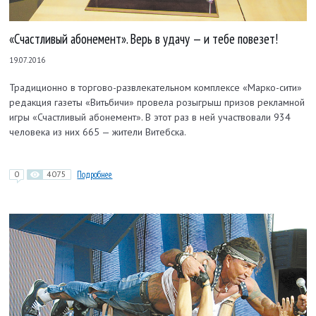
«Счастливый абонемент». Верь в удачу — и тебе повезет!
19.07.2016
Традиционно в торгово-развлекательном комплексе
«Марко-сити»
редакция газеты «Витьбичи» провела розыгрыш призов рекламной
игры «Счастливый абонемент». В этот раз в ней участвовали 934
человека
из них 665 — жители Витебска.
0
4075
Подробнее