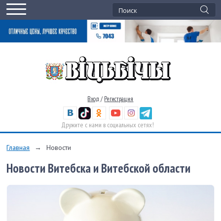
Вход
/
Регистрация
Дружите с нами в социальных сетях!
Главная
→
Новости
Новости Витебска и Витебской области