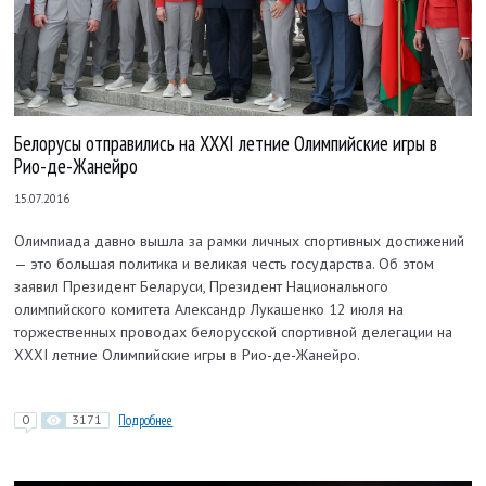
Белорусы отправились на XXXI летние Олимпийские игры в
Рио-де-Жанейро
15.07.2016
Олимпиада давно вышла за рамки личных спортивных достижений
— это большая политика и великая честь государства. Об этом
заявил Президент Беларуси, Президент Национального
олимпийского комитета Александр Лукашенко 12 июля на
торжественных проводах белорусской спортивной делегации на
XXXI летние Олимпийские игры в Рио-де-Жанейро.
0
3171
Подробнее