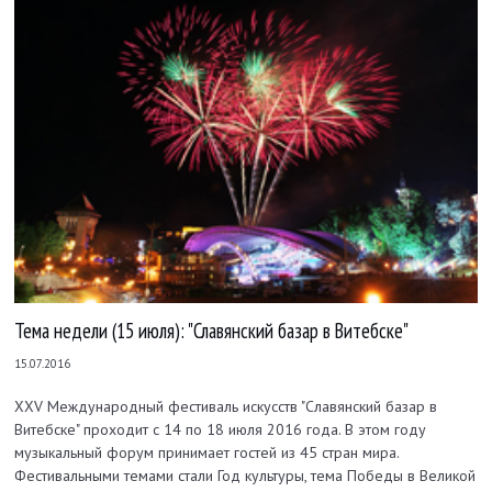
Тема недели (15 июля): "Славянский базар в Витебске"
15.07.2016
XXV Международный фестиваль искусств "Славянский базар в
Витебске" проходит с 14 по 18 июля 2016 года. В этом году
музыкальный форум принимает гостей из 45 стран мира.
Фестивальными темами стали Год культуры, тема Победы в Великой