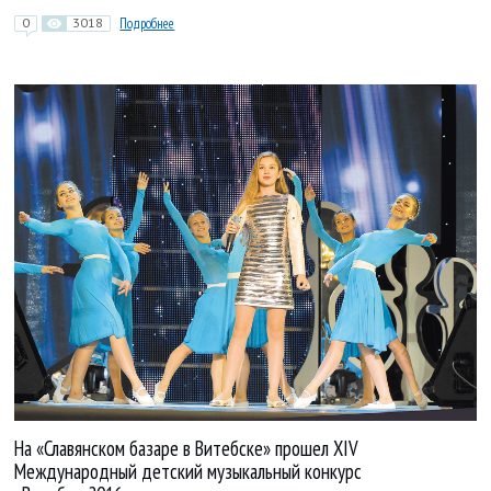
0
3018
Подробнее
На «Славянском базаре в Витебске» прошел XIV
Международный детский музыкальный конкурс