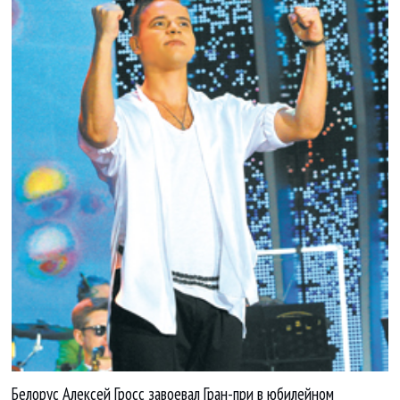
Белорус Алексей Гросс завоевал Гран-при в юбилейном