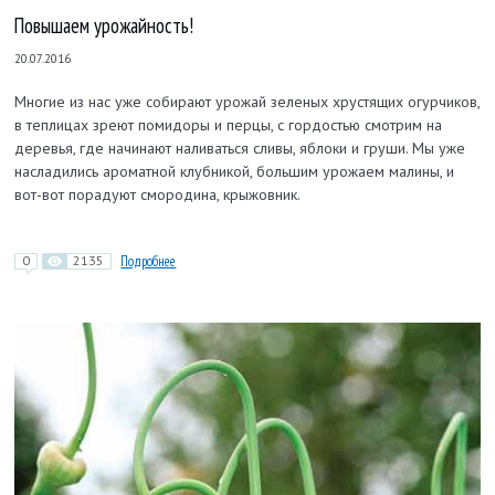
Повышаем урожайность!
20.07.2016
Многие из нас уже собирают урожай зеленых хрустящих огурчиков,
в теплицах зреют помидоры и перцы, с гордостью смотрим на
деревья, где начинают наливаться сливы, яблоки и груши. Мы уже
насладились ароматной клубникой, большим урожаем малины, и
вот-вот порадуют смородина, крыжовник.
0
2135
Подробнее