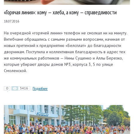
«Горячая линия»: кому — хлеба, а кому — справедливости
18.07.2016
На очередной «горячей линии» телефон не смолкал ни на минуту.
Витебчане обращались с самыми разными вопросами, начиная от
новых претензий к предприятию «Белсплат» до благодарности
дворникам. Поступила и коллективная благодарность в адрес тех
же коммунальных работников — Нины Сущенко и Аллы Березко,
которые убирают дворы домов №3, корпуса 3, 5 по улице
Смоленской.
0
3416
Подробнее