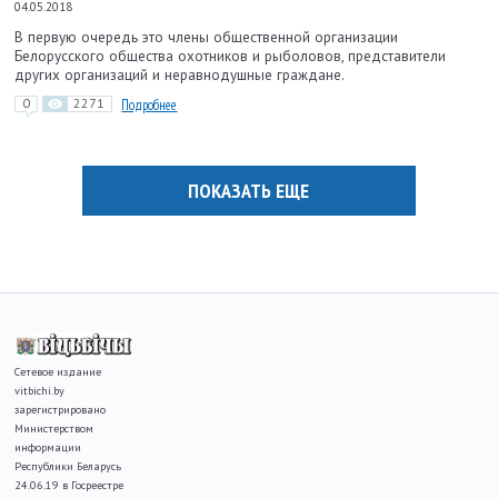
04.05.2018
В первую очередь это члены общественной организации
Белорусского общества охотников и рыболовов, представители
других организаций и неравнодушные граждане.
0
2271
Подробнее
ПОКАЗАТЬ ЕЩЕ
Сетевое издание
vitbichi.by
зарегистрировано
Министерством
информации
Республики Беларусь
24.06.19 в Госреестре