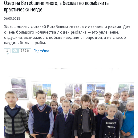
Озер на Витебщине много, а бесплатно порыбачить
практически негде
06.05.2018
Жизнь многих жителей Витебщины связана с озерами и реками. Для
очень большого количества людей рыбалка — это увлечение,
отдушина, возможность побыть наедине с природой, а не способ
наудить больше рыбы.
1
9726
Подробнее