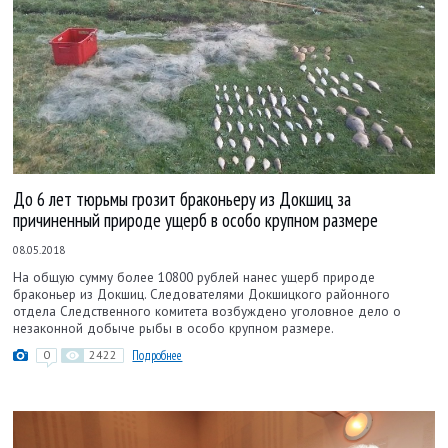
До 6 лет тюрьмы грозит браконьеру из Докшиц за
причиненный природе ущерб в особо крупном размере
08.05.2018
На общую сумму более 10800 рублей нанес ущерб природе
браконьер из Докшиц. Следователями Докшицкого районного
отдела Следственного комитета возбуждено уголовное дело о
незаконной добыче рыбы в особо крупном размере.
0
2422
Подробнее