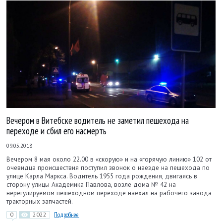
Вечером в Витебске водитель не заметил пешехода на
переходе и сбил его насмерть
09.05.2018
Вечером 8 мая около 22.00 в «скорую» и на «горячую линию» 102 от
очевидца происшествия поступил звонок о наезде на пешехода по
улице Карла Маркса. Водитель 1955 года рождения, двигаясь в
сторону улицы Академика Павлова, возле дома № 42 на
нерегулируемом пешеходном переходе наехал на рабочего завода
тракторных запчастей.
0
2022
Подробнее