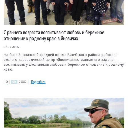
С раннего возраста воспитывают любовь и бережное
отношение к родному краю в Яновичах
06.05.2018
На базе Яновичской средней школы Витебского района работает
эколого-краеведческий центр «Яновичане». Главная его задача —
воспитывать у школьников любовь и бережное отношение к родному
краю.
0
2002
Подробнее