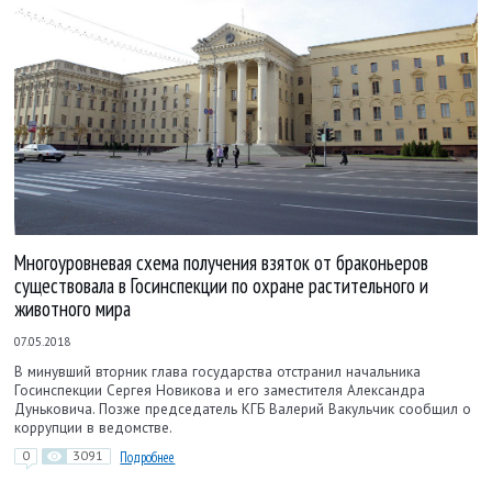
Многоуровневая схема получения взяток от браконьеров
существовала в Госинспекции по охране растительного и
животного мира
07.05.2018
В минувший вторник глава государства отстранил начальника
Госинспекции Сергея Новикова и его заместителя Александра
Дуньковича. Позже председатель КГБ Валерий Вакульчик сообщил о
коррупции в ведомстве.
0
3091
Подробнее