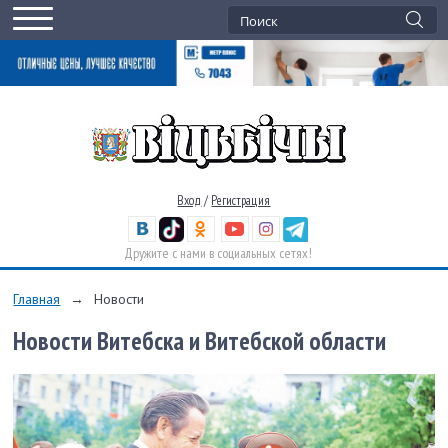
Вход
/
Регистрация
Дружите с нами в социальных сетях!
Главная
→
Новости
Новости Витебска и Витебской области