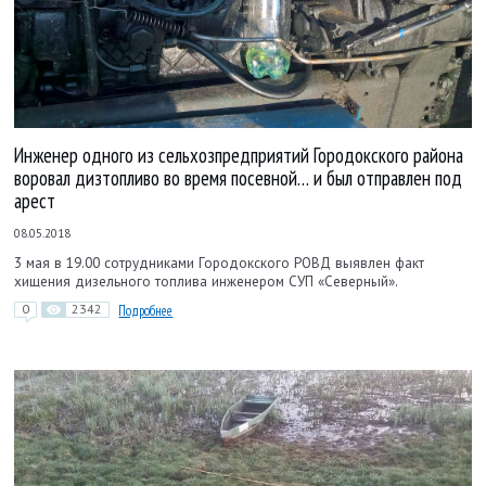
Инженер одного из сельхозпредприятий Городокского района
воровал дизтопливо во время посевной… и был отправлен под
арест
08.05.2018
3 мая в 19.00 сотрудниками Городокского РОВД выявлен факт
хищения дизельного топлива инженером СУП «Северный».
0
2342
Подробнее