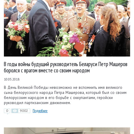
В годы войны будущий руководитель Беларуси Петр Машеров
боролся с врагом вместе со своим народом
10.05.2018
В День Великой Победы невозможно не вспомнить имя великого
сына белорусского народа Петра Машерова, который был со своим
белорусским народом в его борьбе с оккупантами, геройски
руководил партизанским движением.
0
9002
Подробнее