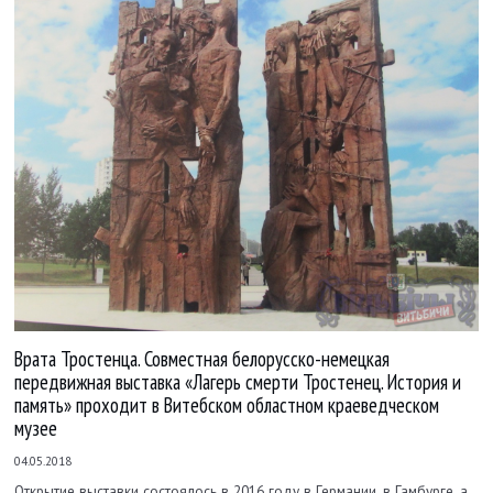
Врата Тростенца. Совместная белорусско-немецкая
передвижная выставка «Лагерь смерти Тростенец. История и
память» проходит в Витебском областном краеведческом
музее
04.05.2018
Открытие выставки состоялось в 2016 году в Германии, в Гамбурге, а