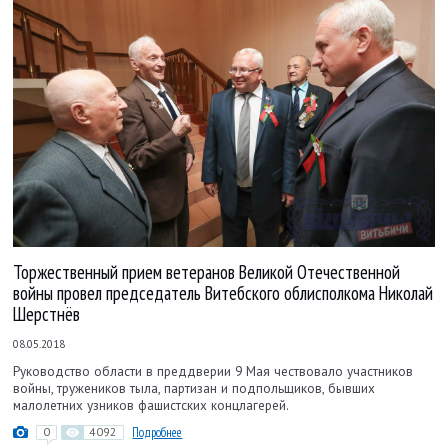
Торжественный прием ветеранов Великой Отечественной
войны провел председатель Витебского облисполкома Николай
Шерстнёв
08.05.2018
Руководство области в преддверии 9 Мая чествовало участников
войны, тружеников тыла, партизан и подпольщиков, бывших
малолетних узников фашистских концлагерей.
0
4092
Подробнее