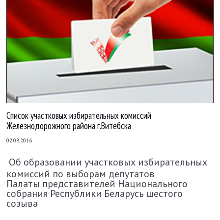
Список участковых избирательных комиссий
Железнодорожного района г.Витебска
02.08.2016
Об образовании участковых
избирательных
комиссий
по выборам депутатов
Палаты
представителей Национального
собрания
Республики Беларусь шестого
созыва