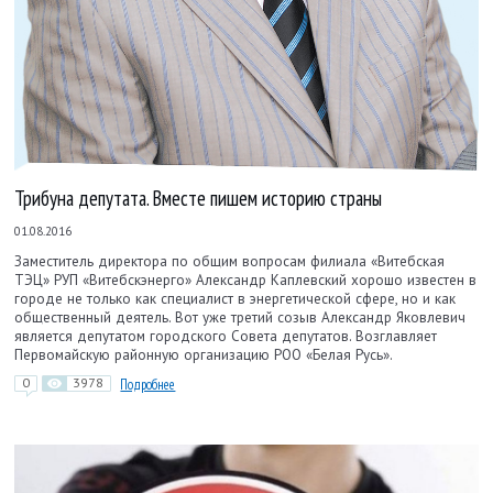
Трибуна депутата. Вместе пишем историю страны
01.08.2016
Заместитель директора по общим вопросам филиала «Витебская
ТЭЦ» РУП «Витебскэнерго» Александр Каплевский хорошо известен в
городе не только как специалист в энергетиче­ской сфере, но и как
общественный деятель. Вот уже третий созыв Александр Яковлевич
является депутатом городского Совета депутатов. Возглавляет
Первомайскую районную организацию РОО «Белая Русь».
0
3978
Подробнее