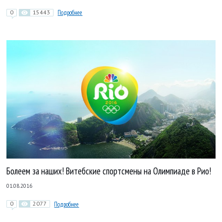
0
15443
Подробнее
Болеем за наших! Витебские спортсмены на Олимпиаде в Рио!
01.08.2016
0
2077
Подробнее