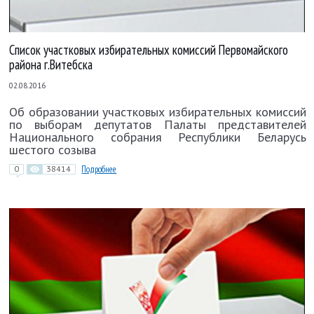
Список участковых избирательных комиссий Первомайского
района г.Витебска
02.08.2016
Об образовании участковых избирательных комиссий
по выборам депутатов Палаты представителей
Национального собрания Республики Беларусь
шестого созыва
0
38414
Подробнее