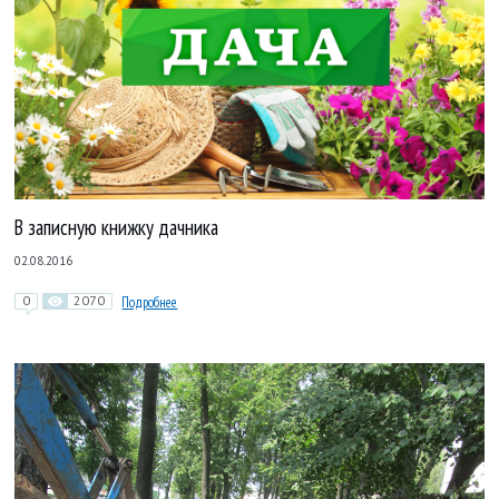
В записную книжку дачника
02.08.2016
0
2070
Подробнее