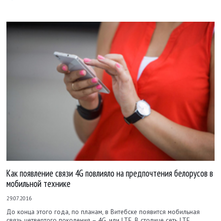
Как появление связи 4G повлияло на предпочтения белорусов в
мобильной технике
29.07.2016
До конца этого года, по планам, в Витебске появится мобильная
связь четвертого поколения – 4G, или LTE. В столице сеть LTE