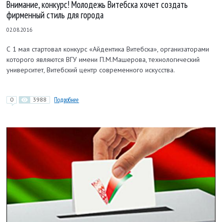
Внимание, конкурс! Молодежь Витебска хочет создать
фирменный стиль для города
02.08.2016
С 1 мая стартовал конкурс «Айдентика Витебска», организаторами
которого являются ВГУ имени П.М.Машерова, технологический
университет, Витебский центр современного искусства.
0
3988
Подробнее