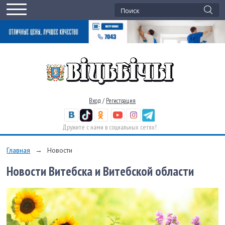
Вход
/
Регистрация
Дружите с нами в социальных сетях!
Главная
→
Новости
Новости Витебска и Витебской области