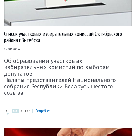
Список участковых избирательных комиссий Октябрьского
района г.Витебска
02.08.2016
Об образовании участковых
избирательных
комиссий по выборам
депутатов
Палаты
представителей
Национального
собрания
Республики Беларусь шестого
созыва
0
31152
Подробнее