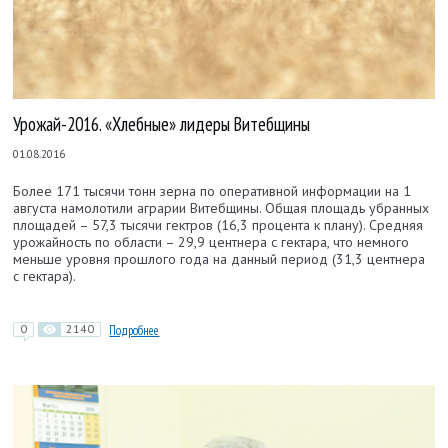
Урожай-2016. «Хлебные» лидеры Витебщины
01.08.2016
Более 171 тысячи тонн зерна по оперативной информации на
1
августа
намолотили аграрии Витебщины. Общая площадь убранных
площадей – 57,3 тысячи гектров (16,3 процента к плану). Средняя
урожайность по области – 29,9 центнера с гектара, что немного
меньше уровня прошлого года на данный период (31,3 центнера
с гектара).
0
2140
Подробнее