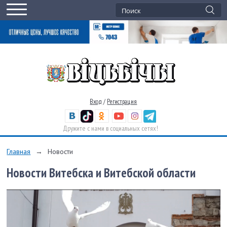
Вход
/
Регистрация
Дружите с нами в социальных сетях!
Главная
→
Новости
Новости Витебска и Витебской области