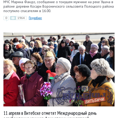
МЧС Марина Фандо, сообщение о тонущем мужчине на реке Ушача в
районе деревни Косари Вороничского сельсовета Полоцкого района
поступило спасателям в 16.00.
0
1964
Подробнее
11 апреля в Витебске отметят Международный день