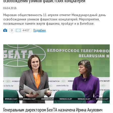
освобождения узников фашистских концлагерей
06.04.2018
Мировая общественность 11 апреля отметит Международный день
освобождения узников фашистских концлагерей. Мероприятия,
посвященные памяти жертв фашизма, пройдут и в Витебске.
0
4407
Подробнее
Генеральным директором БелТА назначена Ирина Акулович