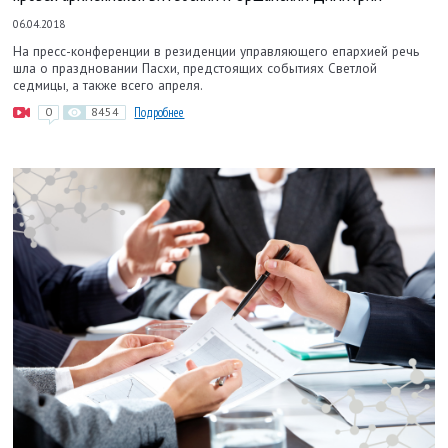
06.04.2018
На пресс-­конференции в резиденции управляющего епархией речь
шла о праздновании Пасхи, предстоящих событиях Светлой
седмицы, а также всего апреля.
0
8454
Подробнее