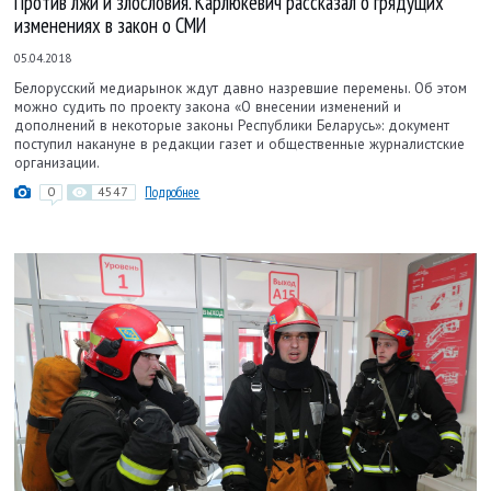
Против лжи и злословия. Карлюкевич рассказал о грядущих
изменениях в закон о СМИ
05.04.2018
Белорусский медиарынок ждут давно назревшие перемены. Об этом
можно судить по проекту закона «О внесении изменений и
дополнений в некоторые законы Республики Беларусь»: документ
поступил накануне в редакции газет и общественные журналистские
организации.
0
4547
Подробнее