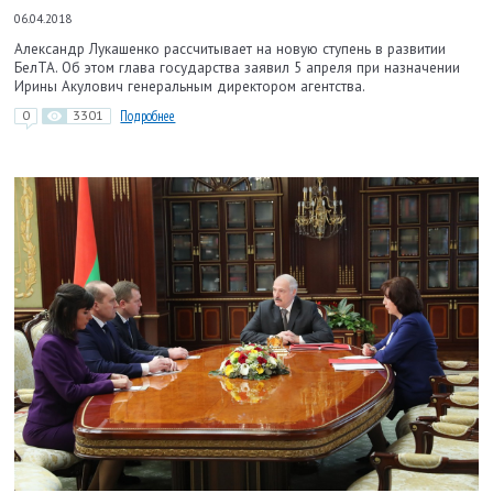
06.04.2018
Александр Лукашенко рассчитывает на новую ступень в развитии
БелТА. Об этом глава государства заявил 5 апреля при назначении
Ирины Акулович генеральным директором агентства.
0
3301
Подробнее