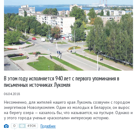
В этом году исполняется 940 лет с первого упоминания в
письменных источниках Лукомля
06.04.2018
Несомненно, для жителей нашего края Лукомль созвучен с городом
энергетиков Новолукомлем. Один из молодых в Беларуси, он вырос
на берегу озера — казалось бы, что называется, на пустыре. Однако и
у этого города ученые «раскопали» интересную историю.
0
4904
Подробнее