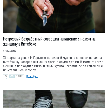
Нетрезвый безработный совершил нападение с ножом на
женщину в Витебске
06.04.2018
31 марта на улице М.Горького нетрезвый мужчина с ножом напал на
витебчанку, которая вышла из дома с двумя детьми. В момент, когда
женщина проходила мимо, пьяный хулиган схватил ее за капюшон и
приставил нож к горлу.
0
3287
Подробнее