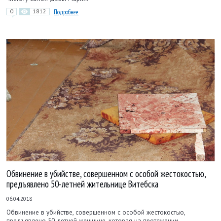
0
1812
Подробнее
Обвинение в убийстве, совершенном с особой жестокостью,
предъявлено 50-летней жительнице Витебска
06.04.2018
Обвинение в убийстве, совершенном с особой жестокостью,
предъявлено 50-летней женщине, которая на протяжении