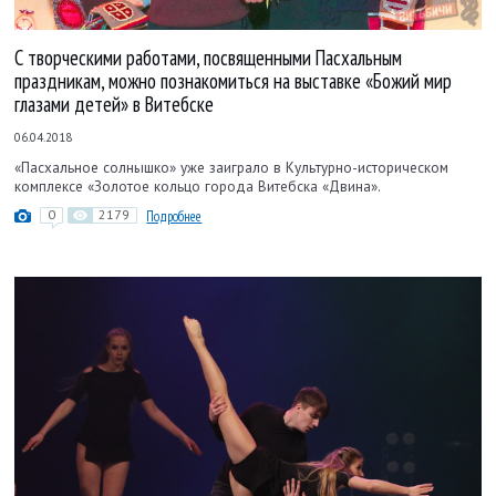
С творческими работами, посвященными Пасхальным
праздникам, можно познакомиться на выставке «Божий мир
глазами детей» в Витебске
06.04.2018
«Пасхальное солнышко» уже заиграло в Культурно-­историческом
комплексе «Золотое кольцо города Витебска «Двина».
0
2179
Подробнее