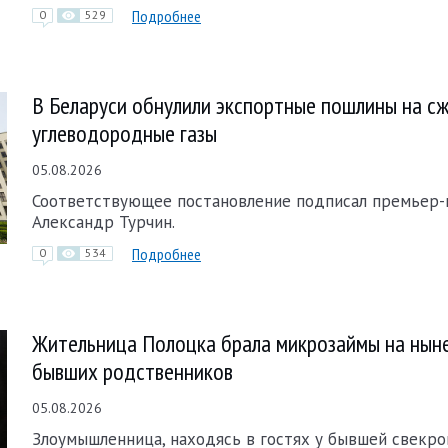
Подробнее
0
529
В Беларуси обнулили экспортные пошлины на с
углеводородные газы
05.08.2026
Соответствующее постановление подписал премьер
Александр Турчин.
Подробнее
0
534
Жительница Полоцка брала микрозаймы на нын
бывших родственников
05.08.2026
Злоумышленница, находясь в гостях у бывшей свекров