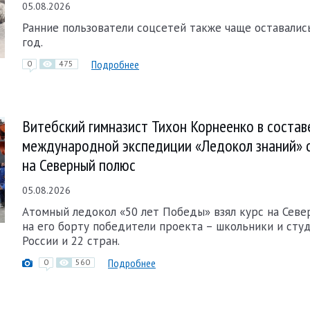
05.08.2026
Ранние пользователи соцсетей также чаще оставалис
год.
Подробнее
0
475
Витебский гимназист Тихон Корнеенко в состав
международной экспедиции «Ледокол знаний» 
на Северный полюс
05.08.2026
Атомный ледокол «50 лет Победы» взял курс на Севе
на его борту победители проекта – школьники и сту
России и 22 стран.
Подробнее
0
560