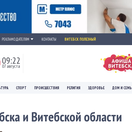
РЕКЛАМОДАТЕЛЯМ
КОНТАКТЫ
ВИТЕБСК ПОЛЕЗНЫЙ
09:22
07 августа
ЬТУРА
СПОРТ
ПРОИСШЕСТВИЯ
РЕЛИГИЯ
ЗДОРОВЬЕ
ДОМ И СЕМЬ
бска и Витебской области