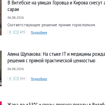
В Витебске на улицах Горовца и Кирова снесут
сараи
06.08.2026
Соответствующее решение принял горисполком.
Подробнее
0
473
Алина Щупакова: На стыке IT и медицины рожд
решения с прямой практической ценностью
06.08.2026
Подробнее
0
424
Жара до +33°C и грозы: прогноз погоды в Витеб