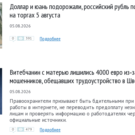
Доллар и юань подорожали, российский рубль 
на торгах 5 августа
05.08.2026
Подробнее
0
391
Витебчанин с матерью лишились 4000 евро из‑з
мошенников, обещавших трудоустройство в Шв
05.08.2026
Правоохранители призывают быть бдительными при
работы в интернете, не переводить предоплату нез
лицам и проверять информацию о работодателях че
официальные источники.
Подробнее
0
479