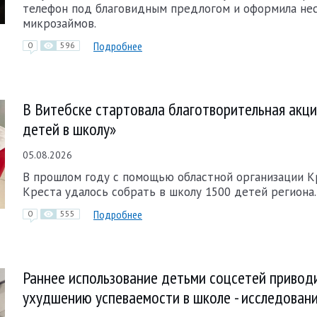
телефон под благовидным предлогом и оформила не
микрозаймов.
Подробнее
0
596
В Витебске стартовала благотворительная акц
детей в школу»
05.08.2026
В прошлом году с помощью областной организации К
Креста удалось собрать в школу 1500 детей региона.
Подробнее
0
555
Раннее использование детьми соцсетей привод
ухудшению успеваемости в школе - исследован