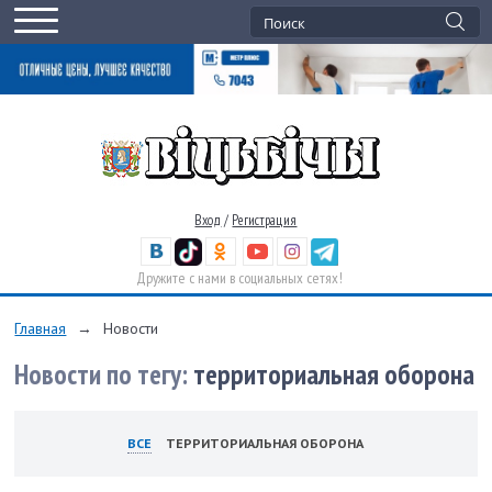
Вход
/
Регистрация
Дружите с нами в социальных сетях!
Главная
→
Новости
Новости по тегу:
территориальная оборона
ВСЕ
ТЕРРИТОРИАЛЬНАЯ ОБОРОНА