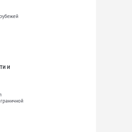
 рубежей
ти и
л
ограничной