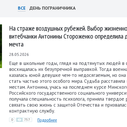
ВСЕ
ДЕНЬ ПОГРАНИЧНИКА
На страже воздушных рубежей. Выбор жизненно
витебчанки Антонины Стороженко определила 
мечта
28.05.2026
Еще в школьные годы, глядя на подтянутых людей в 
восхищалась их безупречной выправкой. Тогда военн
казалась юной девушке чем-то недосягаемым, но она
стать частью этого особого мира. Судьба расставила 
местам. Антонина, учась на последнем курсе Минског
Российского государственного социального универси
получала специальность психолога, приняла твердое
связать свою жизнь с защитой Отечества и призвалас
контрактную службу.
Подробнее
0
757