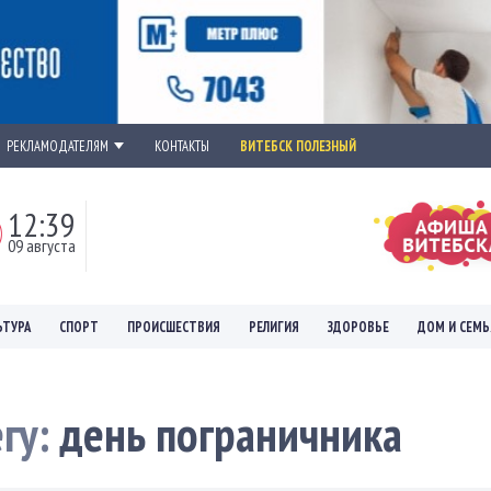
РЕКЛАМОДАТЕЛЯМ
КОНТАКТЫ
ВИТЕБСК ПОЛЕЗНЫЙ
12:39
09 августа
ЬТУРА
СПОРТ
ПРОИСШЕСТВИЯ
РЕЛИГИЯ
ЗДОРОВЬЕ
ДОМ И СЕМЬ
егу:
день пограничника