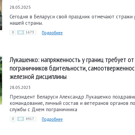
28.05.2025
Сегодня в Беларуси свой праздник отмечают стражи
нашей страны.
Подробнее
0
1673
Лукашенко: напряженность у границ требует от
пограничников бдительности, самоотверженнос
железной дисциплины
28.05.2023
Президент Беларуси Александр Лукашенко поздрави
командование, личный состав и ветеранов органов п
службы с Днем пограничника
Подробнее
0
4917