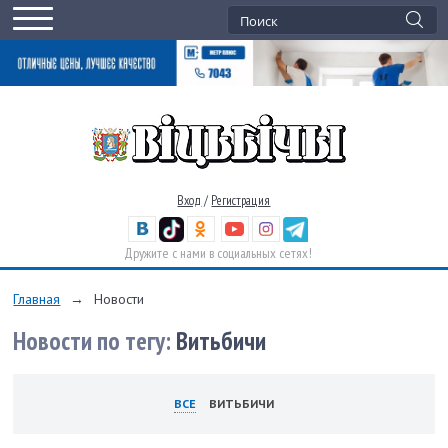
Вход
/
Регистрация
Дружите с нами в социальных сетях!
Главная
→
Новости
Новости по тегу:
Витьбичи
ВСЕ
ВИТЬБИЧИ