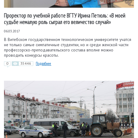
Проректор по учебной работе ВГТУ Ирина Петюль: «В моей
судьбе немалую роль сыграл его величество случай»
06.03.2017
В Витебском государственном технологическом университете учатся
не только самые симпатичные студентки, но и среди женской части
профессорско-преподаватель­ского состава вполне можно
проводить конкурсы красоты.
0
35446
Подробнее