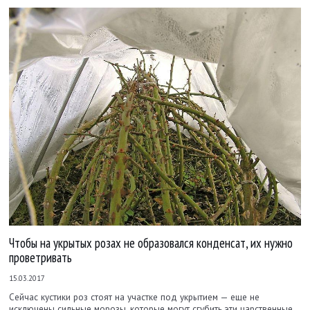
Чтобы на укрытых розах не образовался конденсат, их нужно
проветривать
15.03.2017
Сейчас кустики роз стоят на участке под укрытием — еще не
исключены сильные морозы, которые могут сгубить эти царственные