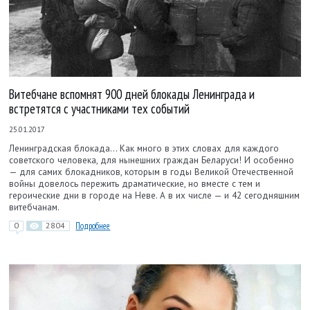
Витебчане вспомнят 900 дней блокады Ленинграда и
встретятся с участниками тех событий
25.01.2017
Ленинградская блокада… Как много в этих словах для каждого
советского человека, для нынешних граждан Беларуси! И особенно
— для самих блокадников, которым в годы Великой Отечественной
войны до­велось пережить драматические, но вместе с тем и
героические дни в городе на Неве. А в их числе — и 42 сегодняшним
витебчанам.
0
2804
Подробнее