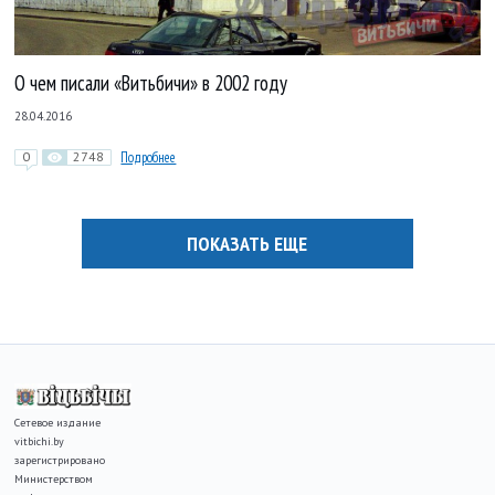
О чем писали «Витьбичи» в 2002 году
28.04.2016
0
2748
Подробнее
ПОКАЗАТЬ ЕЩЕ
Сетевое издание
vitbichi.by
зарегистрировано
Министерством