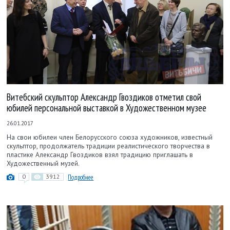
Витебский скульптор Александр Гвоздиков отметил свой
юбилей персональной выставкой в Художественном музее
26.01.2017
На свои юбилеи член Белорусского союза художников, известный
скульптор, продолжатель традиции реалистического творчества в
пластике Александр Гвоздиков взял традицию приглашать в
Художественный музей.
0
3912
Подробнее