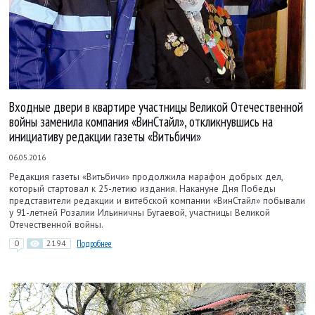
Входные двери в квартире участницы Великой Отечественной
войны заменила компания «ВинСтайл», откликнувшись на
инициативу редакции газеты «Витьбичи»
06.05.2016
Редакция газеты «Витьбичи» продолжила марафон добрых дел,
который стартовал к 25-летию издания. Накануне Дня Победы
представители редакции и витебской компании «ВинСтайл» побывали
у 91-летней Розалии Ильиничны Бугаевой, участницы Великой
Отечественной войны.
0
2194
Подробнее