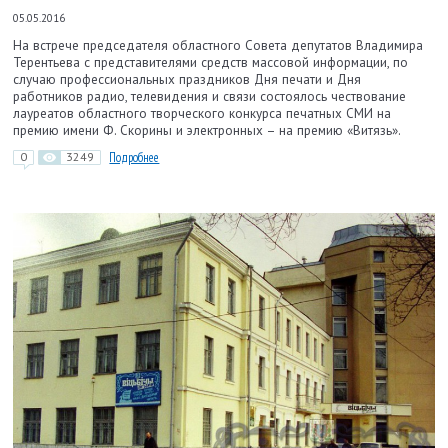
05.05.2016
На встрече председателя областного Совета депутатов Владимира
Терентьева с представителями средств массовой информации, по
случаю профессиональных праздников Дня печати и Дня
работников радио, телевидения и связи состоялось чествование
лауреатов областного творческого конкурса печатных СМИ на
премию имени Ф. Скорины и электронных – на премию «Витязь».
0
3249
Подробнее