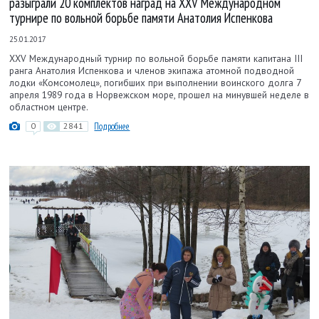
разыграли 20 комплектов наград на ХХV Международном
турнире по вольной борьбе памяти Анатолия Испенкова
25.01.2017
ХХV Международный турнир по вольной борьбе памяти капитана III
ранга Анатолия Испенкова и членов экипажа атомной подводной
лодки «Комсомолец», погибших при выполнении воинского долга 7
апреля 1989 года в Норвежском море, прошел на минувшей неделе в
областном центре.
0
2841
Подробнее