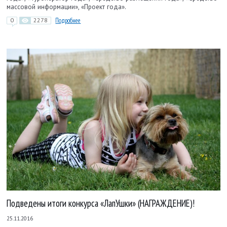
массовой информации», «Проект года».
0
2278
Подробнее
Подведены итоги конкурса «ЛапУшки» (НАГРАЖДЕНИЕ)!
25.11.2016