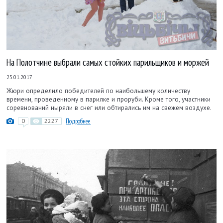
На Полотчине выбрали самых стойких парильщиков и моржей
25.01.2017
Жюри определило победителей по наибольшему количеству
времени, проведенному в парилке и проруби. Кроме того, участники
соревнований ныряли в снег или обтирались им на свежем воздухе.
0
2227
Подробнее