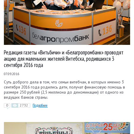
Редакция газеты «Витьбичи» и «Белагропромбанк» проводят
акцию для маленьких жителей Витебска, родившихся 3
сентября 2016 года
07.09.2016
Суть доброго дела в том, что семьи витебчан, в которых именно 3
сентября 2016 года родились дети, получат финансовую помощь в
размере 250 рублей (2,5 миллиона до деноминации) от одного из
ведущих банков страны.
0
2732
Подробнее