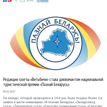
0
3294
Подробнее
Редакция газеты «Витьбичи» стала дипломантом национальной
туристической премии «Пазнай Беларусь»
05.01.2017
На конкурс, который проводился в 14-й раз, было подано более ста
заявок в шести номинациях: «Я познаю Беларусь», «Экскурсовод
года», «Туроператор года», «Средство размещения года», «Средство