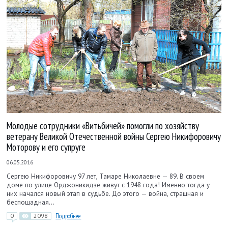
Молодые сотрудники «Витьбичей» помогли по хозяйству
ветерану Великой Отечественной войны Сергею Никифоровичу
Моторову и его супруге
06.05.2016
Сергею Никифоровичу 97 лет, Тамаре Николаевне — 89. В своем
доме по улице Орджоникидзе живут с 1948 года! Именно тогда у
них начался новый этап в судьбе. До этого — война, страшная и
беспощадная…
0
2098
Подробнее