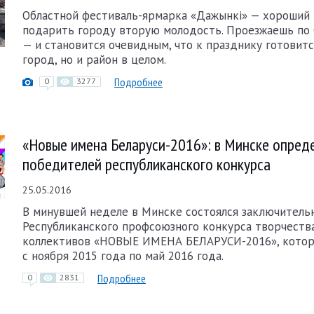
Областной фестиваль-ярмарка «Дажынкі» — хороший
подарить городу вторую молодость. Проезжаешь по
— и становится очевидным, что к празднику готовитс
город, но и район в целом.
Подробнее
0
3277
«Новые имена Беларуси-2016»: в Минске опред
победителей республиканского конкурса
25.05.2016
В минувшей неделе в Минске состоялся заключитель
Республиканского профсоюзного конкурса творчеств
коллективов «НОВЫЕ ИМЕНА БЕЛАРУСИ-2016», кото
с ноября 2015 года по май 2016 года.
Подробнее
0
2831