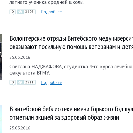
летнего ученика средней школы.
Подробнее
0
2406
Волонтерские отряды Витебского медуниверси
оказывают посильную помощь ветеранам и дет
25.05.2016
Светлана НАДЖАФОВА, студентка 4-го курса лечебно
факультета ВГМУ.
Подробнее
0
2911
В витебской библиотеке имени Горького Год ку
отметили акцией за здоровый образ жизни
25.05.2016