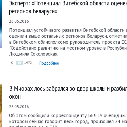
Эксперт: «Потенциал Витебской области оцене
регионов Беларуси»
26.05.2016
Потенциал устойчивого развития Витебской области
оценили выше остальных регионов Беларуси, отметил
в Витебском облисполкоме руководитель проекта Е
"Содействие развитию на местном уровне в Республи
Людмила Соколовская.
Подробнее
0
1972
В Миорах лось забрался во двор школы и разби
окон
26.05.2016
Об этом сообщили корреспонденту БЕЛТА очевидцы.
котором сейчас говорит весь город, произошел 24 ма