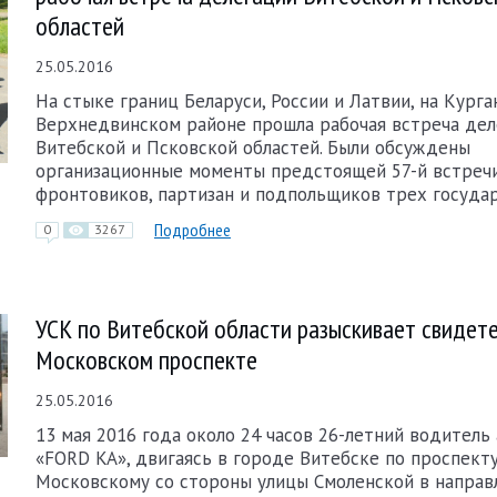
областей
25.05.2016
На стыке границ Беларуси, России и Латвии, на Кург
Верхнедвинском районе прошла рабочая встреча дел
Витебской и Псковской областей. Были обсуждены
организационные моменты предстоящей 57-й встреч
фронтовиков, партизан и подпольщиков трех государ
Подробнее
0
3267
УСК по Витебской области разыскивает свидет
Московском проспекте
25.05.2016
13 мая 2016 года около 24 часов 26-летний водитель
«FORD KA», двигаясь в городе Витебске по проспект
Московскому со стороны улицы Смоленской в направ