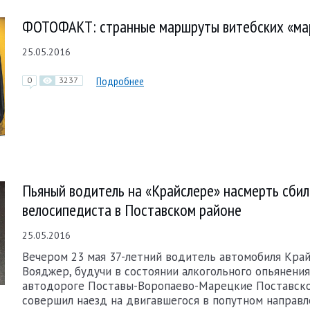
ФОТОФАКТ: странные маршруты витебских «ма
25.05.2016
Подробнее
0
3237
Пьяный водитель на «Крайслере» насмерть сбил
велосипедиста в Поставском районе
25.05.2016
Вечером 23 мая 37-летний водитель автомобиля Край
Вояджер, будучи в состоянии алкогольного опьянения
автодороге Поставы-Воропаево-Марецкие Поставско
совершил наезд на двигавшегося в попутном направл