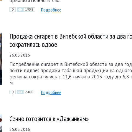
приблизительно в 7.30.
Подробнее
0
1958
Продажа сигарет в Витебской области за два г
сократилась вдвое
26.05.2016
Потребление сигарет в Витебской области за два год
почти вдвое: продажи табачной продукции на одного
региона сократились с 11,6 пачки в 2013 году до 6,8 
м.
Подробнее
0
2488
Сенно готовится к «Дажынкам»
25.05.2016