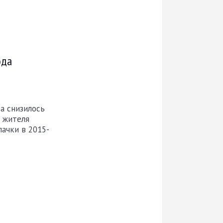
ода
а снизилось
 жителя
пачки в 2015-